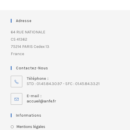
Adresse
64 RUE NATIONALE
CS 41362
75214 PARIS Cedex 13
France
Contactez-Nous
Téléphone :
STD : 01.45.84.30.97 - SFC : 01.45.84.33.21
E-mail :
accueil@anfe.fr
Informations
Mentions légales