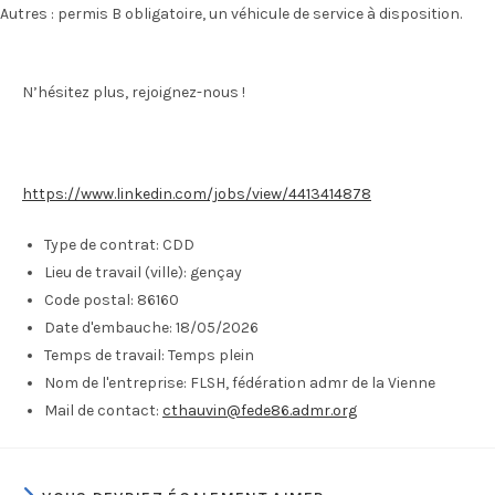
Autres : permis B obligatoire, un véhicule de service à disposition.
N’hésitez plus, rejoignez-nous !
https://www.linkedin.com/jobs/view/4413414878
Type de contrat:
CDD
Lieu de travail (ville):
gençay
Code postal:
86160
Date d'embauche:
18/05/2026
Temps de travail:
Temps plein
Nom de l'entreprise:
FLSH, fédération admr de la Vienne
Mail de contact:
cthauvin@fede86.admr.org