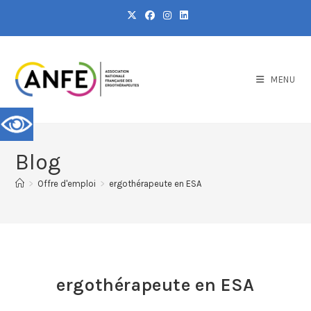
MENU
Blog
>
Offre d'emploi
>
ergothérapeute en ESA
ergothérapeute en ESA