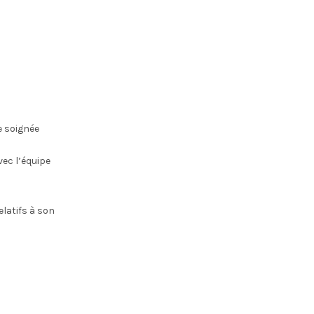
e soignée
vec l’équipe
elatifs à son