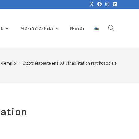
ON
PROFESSIONNELS
PRESSE
 d'emploi
>
Ergothérapeute en HDJ Réhabilitation Psychosociale
tation