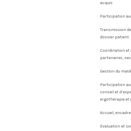
acquis
Participation au
Transmission des
dossier patient.
Coordination et 
partenaires, sec
Gestion du matér
Participation au
conseil et d’exp
ergothérapie et
Accueil, encadr
Evaluation et so