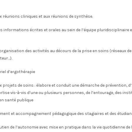
x réunions cliniques et aux réunions de synthèse.
 informations écrites et orales au sein de l’équipe pluridisciplinaire e
organisation des activités au décours de la prise en soins (réseaux de
teur…).
iel d’ergothérapie
x projets de soins : élabore et conduit une démarche de prévention, d
ertise vis-à-vis d’une ou plusieurs personnes, de l’entourage, des inst
 en santé publique
ement et accompagnement pédagogique des stagiaires et des étudian
utien de l’autonomie avec mise en pratique dans la vie quotidienne de