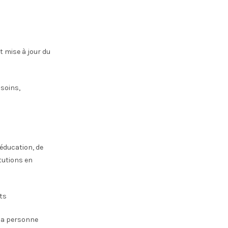
t mise à jour du
 soins,
’éducation, de
itutions en
ts
 la personne