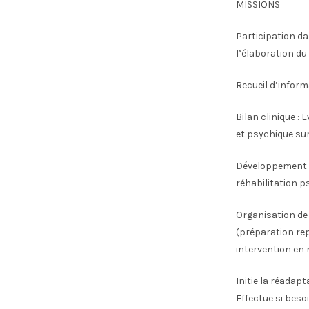
MISSIONS
Participation da
l’élaboration du 
Recueil d’inform
Bilan clinique :
et psychique sur 
Développement d
réhabilitation p
Organisation de 
(préparation re
intervention en 
Initie la réadapt
Effectue si beso