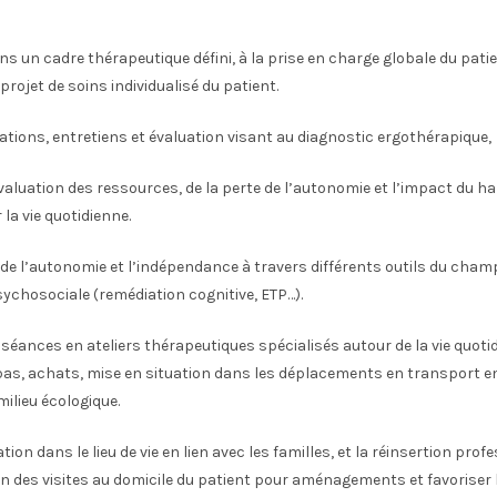
ns un cadre thérapeutique défini, à la prise en charge globale du patie
projet de soins individualisé du patient.
ations, entretiens et évaluation visant au diagnostic ergothérapique,
 Evaluation des ressources, de la perte de l’autonomie et l’impact du 
la vie quotidienne.
e l’autonomie et l’indépendance à travers différents outils du champ
sychosociale (remédiation cognitive, ETP…).
séances en ateliers thérapeutiques spécialisés autour de la vie quoti
pas, achats, mise en situation dans les déplacements en transport 
milieu écologique.
ation dans le lieu de vie en lien avec les familles, et la réinsertion prof
in des visites au domicile du patient pour aménagements et favoriser 