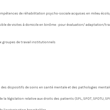
ompétences de réhabilitation psycho-sociale acquises en milieu écolo
ible de visites à domicile en binôme : pour évaluation/ adaptation/tr
x groupes de travail institutionnels
 des dispositifs de soins en santé mentale et des pathologies mental
e la législation relative aux droits des patients (SPL, SPDT, SPDTU, SP
e l’organisation hospitalière