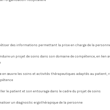
hétiser des informations permettant la prise en charge de la personn
onduire un projet de soins dans son domaine de compétence, en lien a
e
tre en œuvre les soins et activités thérapeutiques adaptés au patient, r
pétence
iller le patient et son entourage dans le cadre du projet de soins
rmaliser un diagnostic ergothérapique de la personne