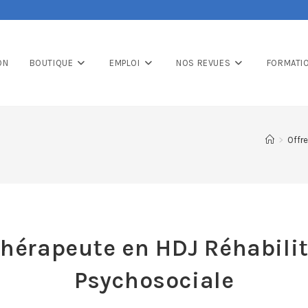
ON
BOUTIQUE
EMPLOI
NOS REVUES
FORMATI
>
Offre
hérapeute en HDJ Réhabili
Psychosociale