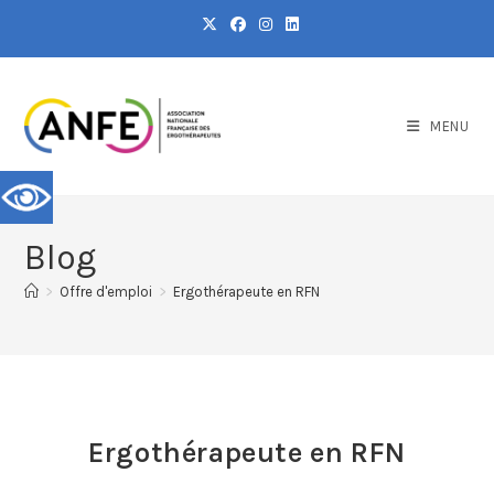
MENU
Blog
>
Offre d'emploi
>
Ergothérapeute en RFN
Ergothérapeute en RFN