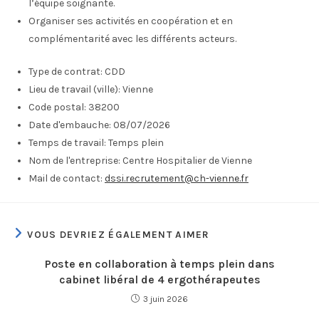
l’équipe soignante.
Organiser ses activités en coopération et en
complémentarité avec les différents acteurs.
Type de contrat:
CDD
Lieu de travail (ville):
Vienne
Code postal:
38200
Date d'embauche:
08/07/2026
Temps de travail:
Temps plein
Nom de l'entreprise:
Centre Hospitalier de Vienne
Mail de contact:
dssi.recrutement@ch-vienne.fr
VOUS DEVRIEZ ÉGALEMENT AIMER
Poste en collaboration à temps plein dans
cabinet libéral de 4 ergothérapeutes
3 juin 2026