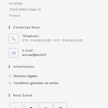
CS 41362
75214 PARIS Cedex 13
France
Contactez-Nous
Téléphone :
STD : 01.45.84.30.97 - SFC : 01.45.84.33.21
E-mail :
accueil@anfe.fr
Informations
Mentions légales
Conditions générales de ventes
Nous Suivre