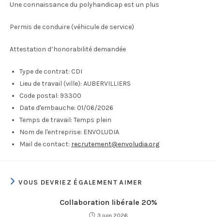
Une connaissance du polyhandicap est un plus
Permis de conduire (véhicule de service)
Attestation d’honorabilité demandée
Type de contrat:
CDI
Lieu de travail (ville):
AUBERVILLIERS
Code postal:
93300
Date d'embauche:
01/06/2026
Temps de travail:
Temps plein
Nom de l'entreprise:
ENVOLUDIA
Mail de contact:
recrutement@envoludia.org
VOUS DEVRIEZ ÉGALEMENT AIMER
Collaboration libérale 20%
3 juin 2026