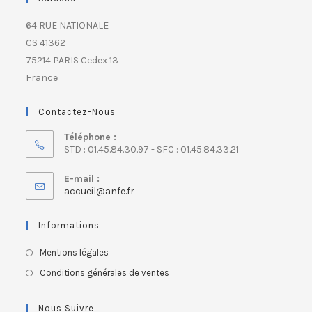
64 RUE NATIONALE
CS 41362
75214 PARIS Cedex 13
France
Contactez-Nous
Téléphone :
STD : 01.45.84.30.97 - SFC : 01.45.84.33.21
E-mail :
accueil@anfe.fr
Informations
Mentions légales
Conditions générales de ventes
Nous Suivre