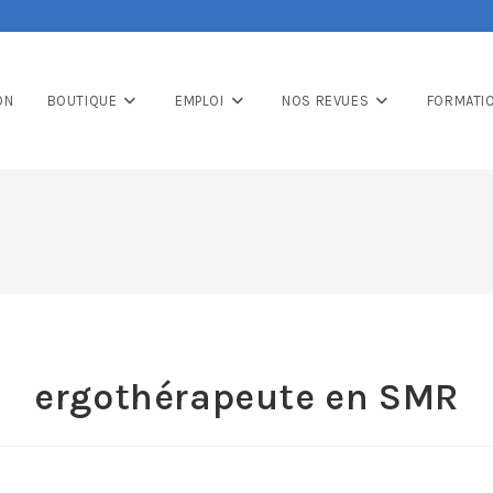
ON
BOUTIQUE
EMPLOI
NOS REVUES
FORMATI
ergothérapeute en SMR