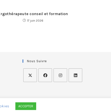
Ergothérapeute conseil et formation
17 juin 2026
Nous Suivre
okies
ACCEPTER