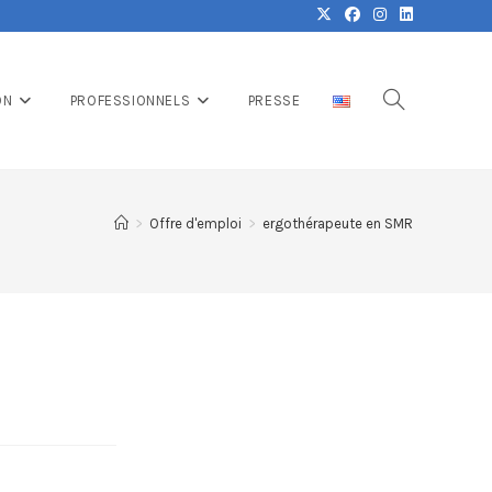
ON
PROFESSIONNELS
PRESSE
>
Offre d'emploi
>
ergothérapeute en SMR