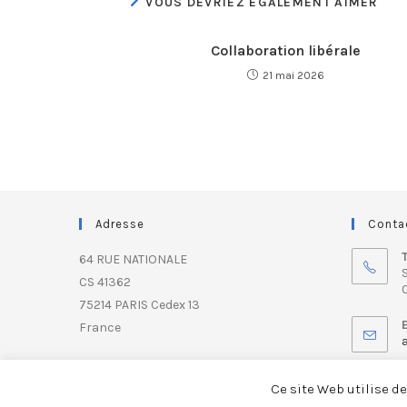
VOUS DEVRIEZ ÉGALEMENT AIMER
Collaboration libérale
21 mai 2026
Adresse
Conta
64 RUE NATIONALE
S
CS 41362
0
75214 PARIS Cedex 13
France
Ce site Web utilise d