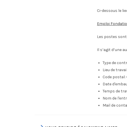
Ci-dessous le li
Emploi Fondatio
Les postes sont 
Il s’agit d’une a
Type de contr
Lieu de travail 
Code postal:
Date d'emba
Temps de trav
Nom de l'entr
Mail de conta