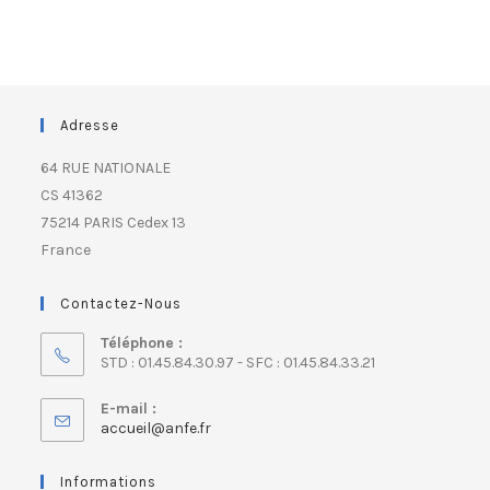
Adresse
64 RUE NATIONALE
CS 41362
75214 PARIS Cedex 13
France
Contactez-Nous
Téléphone :
STD : 01.45.84.30.97 - SFC : 01.45.84.33.21
E-mail :
accueil@anfe.fr
Informations