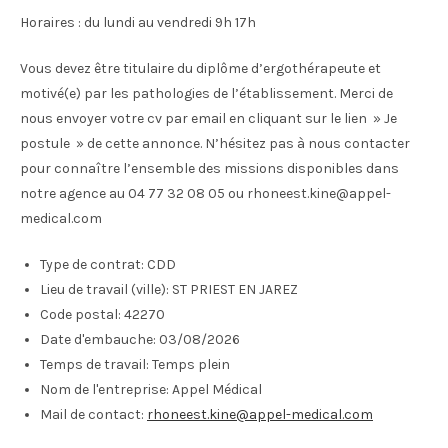
Horaires : du lundi au vendredi 9h 17h
Vous devez être titulaire du diplôme d’ergothérapeute et
motivé(e) par les pathologies de l’établissement. Merci de
nous envoyer votre cv par email en cliquant sur le lien » Je
postule » de cette annonce. N’hésitez pas à nous contacter
pour connaître l’ensemble des missions disponibles dans
notre agence au 04 77 32 08 05 ou rhoneest.kine@appel-
medical.com
Type de contrat:
CDD
Lieu de travail (ville):
ST PRIEST EN JAREZ
Code postal:
42270
Date d'embauche:
03/08/2026
Temps de travail:
Temps plein
Nom de l'entreprise:
Appel Médical
Mail de contact:
rhoneest.kine@appel-medical.com