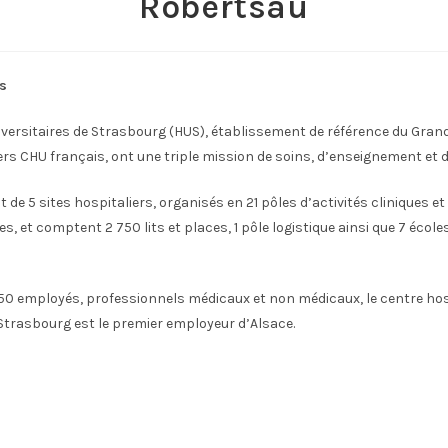
Robertsau
s
versitaires de Strasbourg (HUS), établissement de référence du Gran
rs CHU français, ont une triple mission de soins, d’enseignement et 
 de 5 sites hospitaliers, organisés en 21 pôles d’activités cliniques et
, et comptent 2 750 lits et places, 1 pôle logistique ainsi que 7 écoles
850 employés, professionnels médicaux et non médicaux, le centre hos
 Strasbourg est le premier employeur d’Alsace.