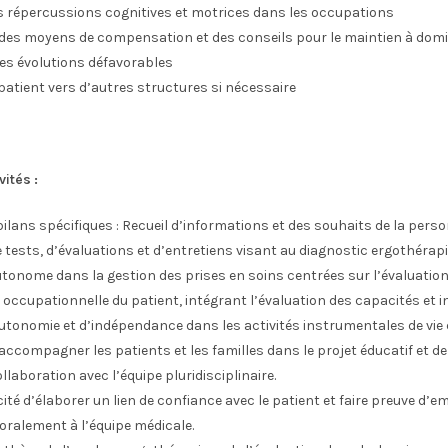
es répercussions cognitives et motrices dans les occupations
des moyens de compensation et des conseils pour le maintien à domi
des évolutions défavorables
 patient vers d’autres structures si nécessaire
vités :
bilans spécifiques : Recueil d’informations et des souhaits de la pers
e tests, d’évaluations et d’entretiens visant au diagnostic ergothérapi
utonome dans la gestion des prises en soins centrées sur l’évaluation
ccupationnelle du patient, intégrant l’évaluation des capacités et i
utonomie et d’indépendance dans les activités instrumentales de vie 
 accompagner les patients et les familles dans le projet éducatif et de
llaboration avec l’équipe pluridisciplinaire.
ité d’élaborer un lien de confiance avec le patient et faire preuve d’e
oralement à l’équipe médicale.