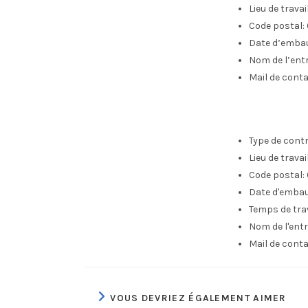
Lieu de trava
Code postal:
Date d’emba
Nom de l’entr
Mail de cont
Type de contr
Lieu de travail 
Code postal:
Date d'emba
Temps de trav
Nom de l'entr
Mail de conta
VOUS DEVRIEZ ÉGALEMENT AIMER