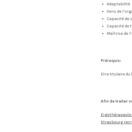
Adaptabilité
Sens de l’org
Capacité de 
Capacité de t
Maîtrise de l
Prérequis:
Etre titulaire d
Afin de traiter 
Ergothérapeute –
Strasbourg recru