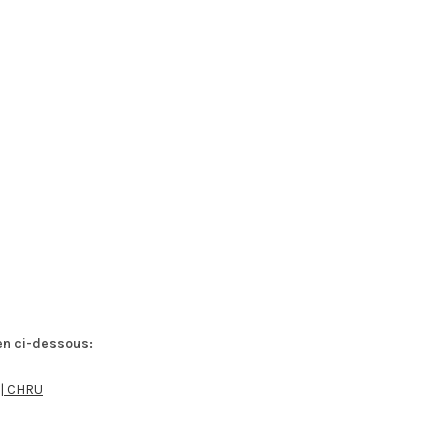
ien ci-dessous:
 | CHRU