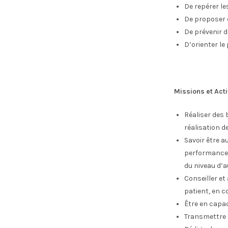
De repérer l
De proposer 
De prévenir 
D’orienter le
Missions et Acti
Réaliser des 
réalisation d
Savoir être a
performance o
du niveau d’a
Conseiller et
patient, en co
Être en capac
Transmettre 