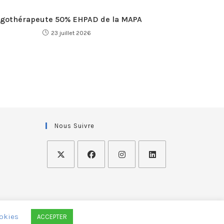
rgothérapeute 50% EHPAD de la MAPA
23 juillet 2026
Nous Suivre
okies
ACCEPTER