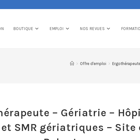
ON
BOUTIQUE
EMPLOI
NOS REVUES
FORMATI
>
Offre d'emploi
>
Ergothérapeute 
hérapeute – Gériatrie – Hôpi
 et SMR gériatriques – Site 