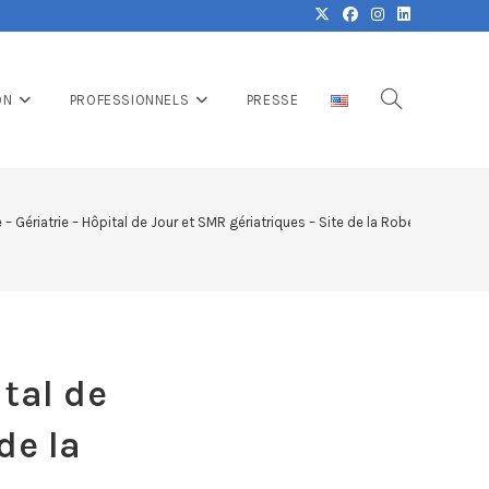
ON
PROFESSIONNELS
PRESSE
– Gériatrie – Hôpital de Jour et SMR gériatriques – Site de la Robertsau
tal de
de la