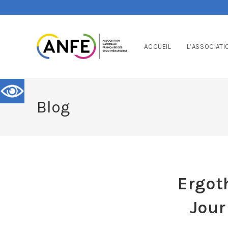
ACCUEIL
L’ASSOCIATI
Blog
Ergot
Jour