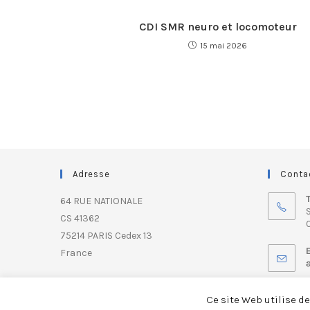
CDI SMR neuro et locomoteur
15 mai 2026
Adresse
Conta
64 RUE NATIONALE
S
CS 41362
0
75214 PARIS Cedex 13
France
Ce site Web utilise d