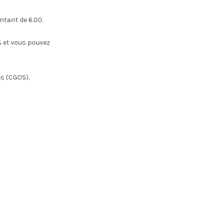
ntant de 6.00.
 et vous pouvez
es (CGOS).