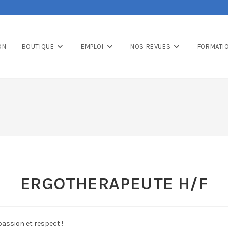
ON
BOUTIQUE
EMPLOI
NOS REVUES
FORMATI
ERGOTHERAPEUTE H/F
assion et respect !