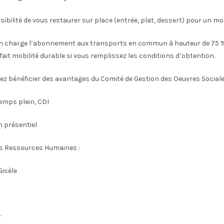
sibilité de vous restaurer sur place (entrée, plat, dessert) pour un mo
 charge l’abonnement aux transports en commun à hauteur de 75 %
rfait mobilité durable si vous remplissez les conditions d’obtention.
ez bénéficier des avantages du Comité de Gestion des Oeuvres Social
Temps plein, CDI
n présentiel
s Ressources Humaines :
isèle
r