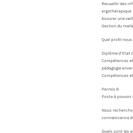
Recueillir des i
ergothérapique
Assurer une veil
Gestion du maté
Quel profil nou
Diplôme d’Etat 
Compétences et e
pédagogie envers
Compétences et 
Permis B
Poste à pouvoir 
Nous recherchon
connaissance de 
Quels sont les a