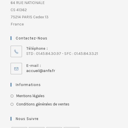
64 RUE NATIONALE
CS 41362
75214 PARIS Cedex 13
France
Contactez-Nous
Téléphone :
STD : 01.45.84.30.97 - SFC : 01.45.84.33.21
E-mail :
accueil@anfe.fr
Informations
Mentions légales
Conditions générales de ventes
Nous Suivre