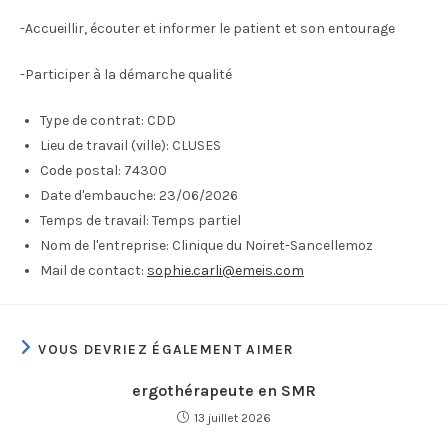
-Accueillir, écouter et informer le patient et son entourage
-Participer à la démarche qualité
Type de contrat:
CDD
Lieu de travail (ville):
CLUSES
Code postal:
74300
Date d'embauche:
23/06/2026
Temps de travail:
Temps partiel
Nom de l'entreprise:
Clinique du Noiret-Sancellemoz
Mail de contact:
sophie.carli@emeis.com
VOUS DEVRIEZ ÉGALEMENT AIMER
ergothérapeute en SMR
13 juillet 2026