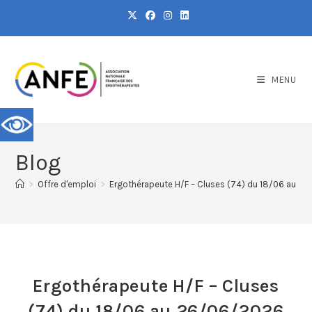
MENU
Blog
>
Offre d'emploi
>
Ergothérapeute H/F – Cluses (74) du 18/06 au 2
Ergothérapeute H/F – Cluses
(74) du 18/06 au 26/06/2026