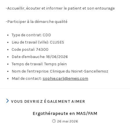
-Accueillir, écouter et informer le patient et son entourage
-Participer à la démarche qualité
Type de contrat:
CDD
Lieu de travail (ville):
CLUSES
Code postal:
74300
Date d'embauche:
18/06/2026
Temps de travail:
Temps plein
Nom de l'entreprise:
Clinique du Noiret-Sancellemoz
Mail de contact:
sophie.carli@emeis.com
VOUS DEVRIEZ ÉGALEMENT AIMER
Ergothérapeute en MAS/FAM
26 mai 2026