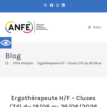
MENU
Blog
>
Offre d'emploi
>
Ergothérapeute H/F – Cluses (74) du 18/06 au 2
Ergothérapeute H/F – Cluses
(74) du 18/06 au 26/06/2026