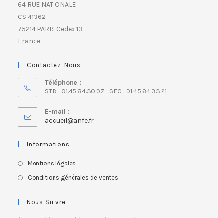
64 RUE NATIONALE
CS 41362
75214 PARIS Cedex 13
France
Contactez-Nous
Téléphone :
STD : 01.45.84.30.97 - SFC : 01.45.84.33.21
E-mail :
accueil@anfe.fr
Informations
Mentions légales
Conditions générales de ventes
Nous Suivre