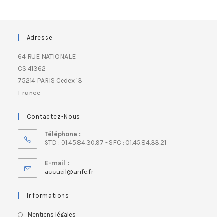
Adresse
64 RUE NATIONALE
CS 41362
75214 PARIS Cedex 13
France
Contactez-Nous
Téléphone :
STD : 01.45.84.30.97 - SFC : 01.45.84.33.21
E-mail :
accueil@anfe.fr
Informations
Mentions légales