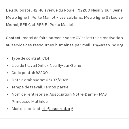
Lieu du poste : 42-46 avenue du Roule – 92200 Neuilly-sur-Seine
Métro ligne 1 : Porte Maillot – Les sablons, Métro ligne 3 : Louise
Michel, RER C et RER E : Porte Maillot
Contact:
merci de faire parvenir votre CV et lettre de motivation
au service des ressources humaines par mail : rh@asso-nd.org
Type de contrat:
CDI
Lieu de travail (ville):
Neuilly-sur-Seine
Code postal:
92200
Date d'embauche:
06/07/2026
Temps de travail:
Temps partiel
Nom de l'entreprise:
Association Notre-Dame - MAS
Princesse Mathilde
Mail de contact:
rh@asso-nd.org