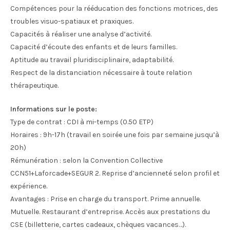
Compétences pour la rééducation des fonctions motrices, des
troubles visuo-spatiaux et praxiques.
Capacités à réaliser une analyse d’activité.
Capacité d’écoute des enfants et de leurs familles.
Aptitude au travail pluridisciplinaire, adaptabilité.
Respect de la distanciation nécessaire à toute relation
thérapeutique.
Informations sur le poste:
Type de contrat : CDI à mi-temps (0.50 ETP)
Horaires : 9h-17h (travail en soirée une fois par semaine jusqu’à
20h)
Rémunération : selon la Convention Collective
CCN51+Laforcade+SEGUR 2. Reprise d’ancienneté selon profil et
expérience.
Avantages : Prise en charge du transport. Prime annuelle.
Mutuelle. Restaurant d’entreprise. Accès aux prestations du
CSE (billetterie, cartes cadeaux, chèques vacances…).