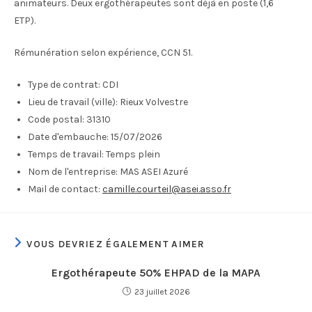
animateurs. Deux ergothérapeutes sont déjà en poste (1,6
ETP).
Rémunération selon expérience, CCN 51.
Type de contrat:
CDI
Lieu de travail (ville):
Rieux Volvestre
Code postal:
31310
Date d'embauche:
15/07/2026
Temps de travail:
Temps plein
Nom de l'entreprise:
MAS ASEI Azuré
Mail de contact:
camille.courteil@asei.asso.fr
VOUS DEVRIEZ ÉGALEMENT AIMER
Ergothérapeute 50% EHPAD de la MAPA
23 juillet 2026