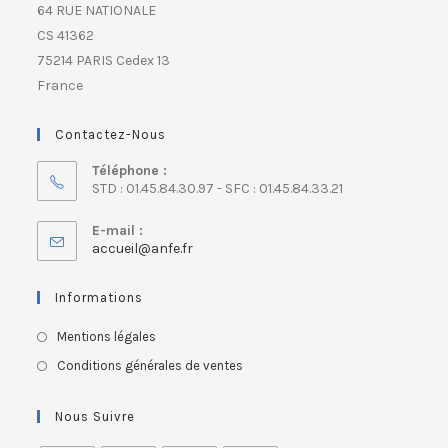
64 RUE NATIONALE
CS 41362
75214 PARIS Cedex 13
France
Contactez-Nous
Téléphone :
STD : 01.45.84.30.97 - SFC : 01.45.84.33.21
E-mail :
accueil@anfe.fr
Informations
Mentions légales
Conditions générales de ventes
Nous Suivre