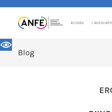
ACCUEIL
L’ASSOCIATI
Blog
ER