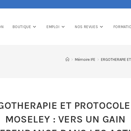
ON
BOUTIQUE
EMPLOI
NOS REVUES
FORMATI
>
Mémoire IFE
>
ERGOTHERAPIE ET
GOTHERAPIE ET PROTOCOLE
MOSELEY : VERS UN GAIN