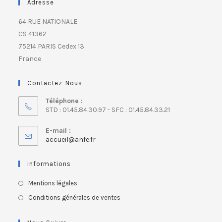
Adresse
64 RUE NATIONALE
CS 41362
75214 PARIS Cedex 13
France
Contactez-Nous
Téléphone :
STD : 01.45.84.30.97 - SFC : 01.45.84.33.21
E-mail :
accueil@anfe.fr
Informations
Mentions légales
Conditions générales de ventes