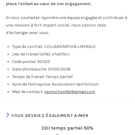
place l’enfant au cœur de son engagement.
Si vous souhaitez rejoindre une équipe engagée et contribuer à
une mission à fort impact social, nous serons ravis
d’échanger avec vous.
Type de contrat:
COLLABORATION LIBERALE
Lieu de travail (ville):
chatillon
Code postal:
92320
Date d'embauche:
01/09/2026
Temps de travail:
Temps partiel
Nom de l'entreprise:
Association Yam'School
Mail de contact:
yamschool92@gmail.com
VOUS DEVRIEZ ÉGALEMENT AIMER
CDI temps partiel 50%