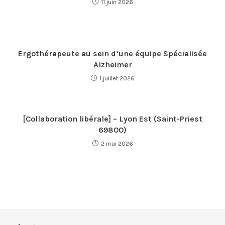
11 juin 2026
Ergothérapeute au sein d’une équipe Spécialisée
Alzheimer
1 juillet 2026
[Collaboration libérale] – Lyon Est (Saint-Priest
69800)
2 mai 2026