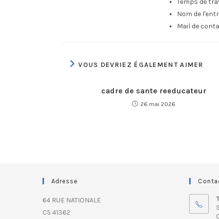
Temps de trav
Nom de l'entr
Mail de conta
VOUS DEVRIEZ ÉGALEMENT AIMER
cadre de sante reeducateur
26 mai 2026
Adresse
Conta
64 RUE NATIONALE
S
CS 41362
0