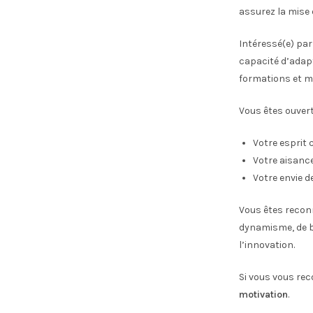
assurez la mise 
Intéressé(e) pa
capacité d’adap
formations et mé
Vous êtes ouvert
Votre esprit 
Votre aisance
Votre envie d
Vous êtes reconn
dynamisme, de bo
l’innovation.
Si vous vous rec
motivation
.