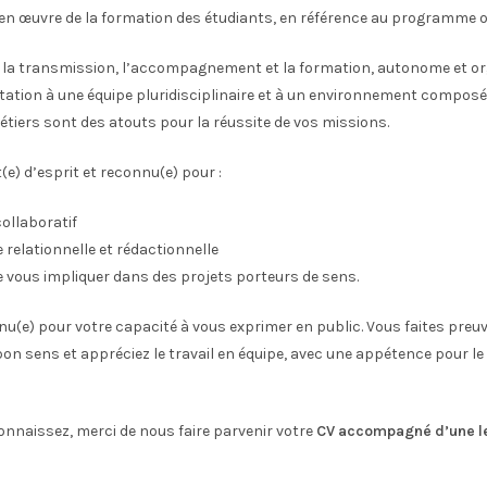
en œuvre de la formation des étudiants, en référence au programme off
r la transmission, l’accompagnement et la formation, autonome et org
tation à une équipe pluridisciplinaire et à un environnement composé
tiers sont des atouts pour la réussite de vos missions.
(e) d’esprit et reconnu(e) pour :
collaboratif
 relationnelle et rédactionnelle
e vous impliquer dans des projets porteurs de sens.
u(e) pour votre capacité à vous exprimer en public. Vous faites preuv
n sens et appréciez le travail en équipe, avec une appétence pour le
onnaissez, merci de nous faire parvenir votre
CV accompagné d’une le