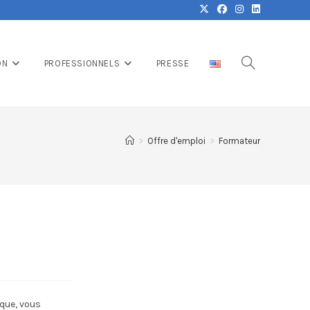
ON
PROFESSIONNELS
PRESSE
>
Offre d'emploi
>
Formateur
ique, vous