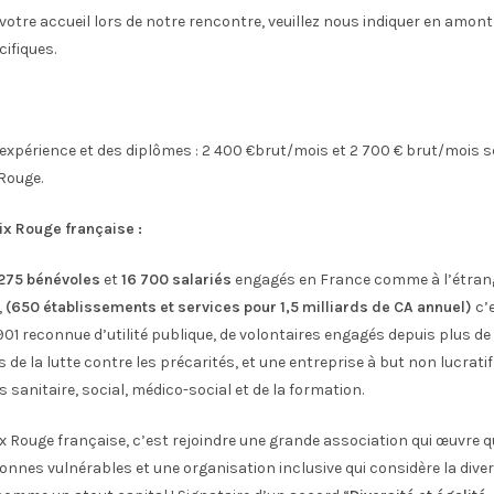
 votre accueil lors de notre rencontre, veuillez nous indiquer en amont
ifiques.
’expérience et des diplômes : 2 400 €brut/mois et 2 700 € brut/mois 
-Rouge.
ix Rouge française :
275 bénévoles
et
16 700 salariés
engagés en France comme à l’étrange
,
(650 établissements et services pour 1,5 milliards de CA annuel)
c’e
1901 reconnue d’utilité publique, de volontaires engagés depuis plus de
de la lutte contre les précarités, et une entreprise à but non lucratif
sanitaire, social, médico-social et de la formation.
ix Rouge française, c’est rejoindre une grande association qui œuvre
nnes vulnérables et une organisation inclusive qui considère la diver