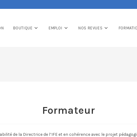
ON
BOUTIQUE
EMPLOI
NOS REVUES
FORMATI
Formateur
bilité de la Directrice de l’IFE et en cohérence avec le projet pédagog