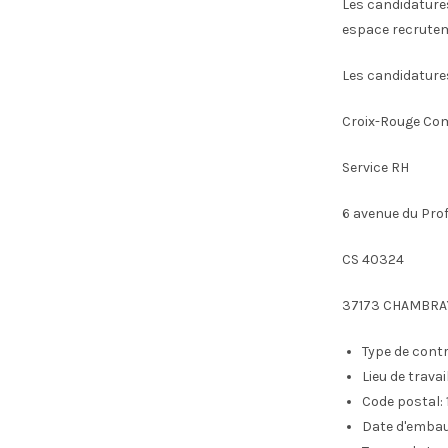
Les candidatures
espace recrutem
Les candidature
Croix-Rouge Com
Service RH
6 avenue du Pro
CS 40324
37173 CHAMBRA
Type de contr
Lieu de travail 
Code postal:
Date d'emba