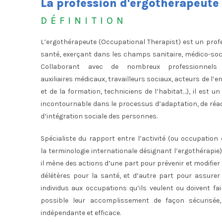
La profession d'ergothérapeute
DÉFINITION
L’ergothérapeute (Occupational Therapist) est un prof
santé, exerçant dans les champs sanitaire, médico-socia
Collaborant avec de nombreux professionnels 
auxiliaires médicaux, travailleurs sociaux, acteurs de l
et de la formation, techniciens de l’habitat…), il est u
incontournable dans le processus d’adaptation, de réa
d’intégration sociale des personnes.
Spécialiste du rapport entre l’activité (ou occupation 
la terminologie internationale désignant l’ergothérapie)
il mène des actions d’une part pour prévenir et modifier 
délétères pour la santé, et d’autre part pour assurer
individus aux occupations qu’ils veulent ou doivent fai
possible leur accomplissement de façon sécurisée
indépendante et efficace.