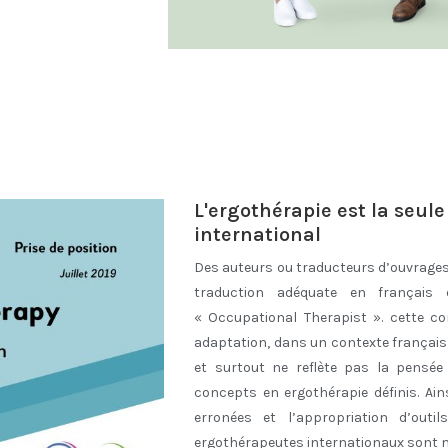
L'ergothérapie est la seul
international
Des auteurs ou traducteurs d’ouvrages
traduction adéquate en français
« Occupational Therapist ». cette c
adaptation, dans un contexte françai
et surtout ne reflète pas la pensée 
concepts en ergothérapie définis. Ai
erronées et l’appropriation d’outil
ergothérapeutes internationaux sont ma