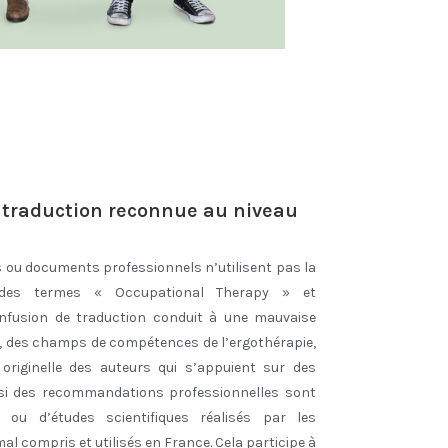
e traduction reconnue au niveau
 ou documents professionnels n’utilisent pas la
 des termes « Occupational Therapy » et
onfusion de traduction conduit à une mauvaise
s, des champs de compétences de l’ergothérapie,
originelle des auteurs qui s’appuient sur des
nsi des recommandations professionnelles sont
s ou d’études scientifiques réalisés par les
l compris et utilisés en France. Cela participe à