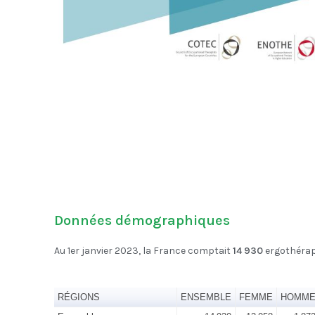
Données démographiques
Au 1er janvier 2023, la France comptait
14 930
ergothérap
RÉGIONS
ENSEMBLE
FEMME
HOMM