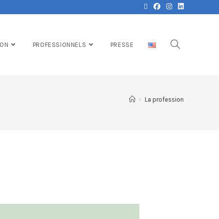
ION
PROFESSIONNELS
PRESSE
>
La profession