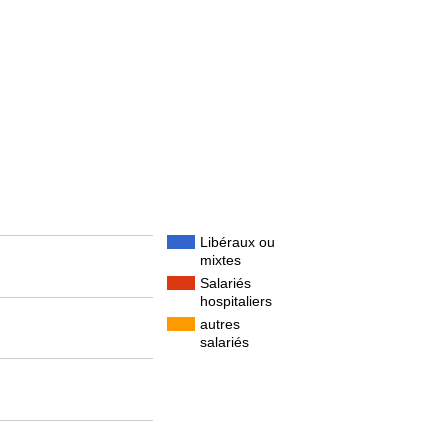
Libéraux ou
mixtes
Salariés
hospitaliers
autres
salariés