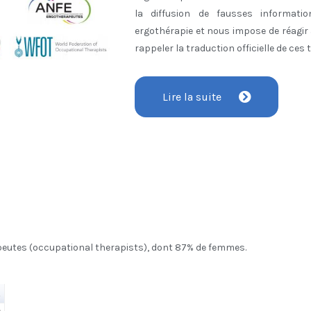
la diffusion de fausses informati
ergothérapie et nous impose de réagir
rappeler la traduction officielle de ces
Lire la suite
eutes (occupational therapists), dont 87% de femmes.
E