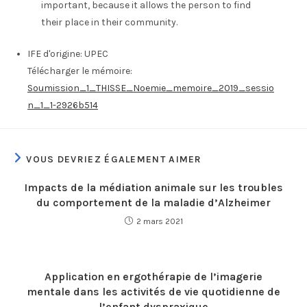
important, because it allows the person to find
their place in their community.
IFE d'origine:
UPEC
Télécharger le mémoire:
Soumission_1_THISSE_Noemie_memoire_2019_sessio
n_1_1-2926b514
VOUS DEVRIEZ ÉGALEMENT AIMER
Impacts de la médiation animale sur les troubles
du comportement de la maladie d’Alzheimer
2 mars 2021
Application en ergothérapie de l’imagerie
mentale dans les activités de vie quotidienne de
l’enfant dyspraxique