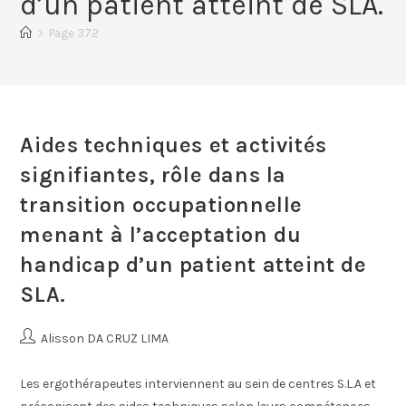
d’un patient atteint de SLA.
>
Page 372
Aides techniques et activités
signifiantes, rôle dans la
transition occupationnelle
menant à l’acceptation du
handicap d’un patient atteint de
SLA.
Alisson DA CRUZ LIMA
Les ergothérapeutes interviennent au sein de centres S.L.A et