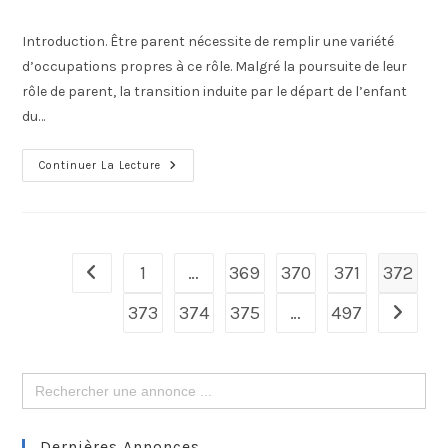
Introduction. Être parent nécessite de remplir une variété
d’occupations propres à ce rôle. Malgré la poursuite de leur
rôle de parent, la transition induite par le départ de l’enfant
du…
Continuer La Lecture
1
…
369
370
371
372
373
374
375
…
497
Search
for:
Dernières Annonces