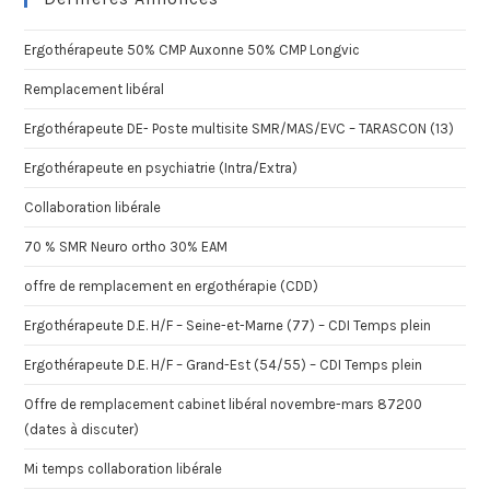
Ergothérapeute 50% CMP Auxonne 50% CMP Longvic
Remplacement libéral
Ergothérapeute DE- Poste multisite SMR/MAS/EVC – TARASCON (13)
Ergothérapeute en psychiatrie (Intra/Extra)
Collaboration libérale
70 % SMR Neuro ortho 30% EAM
offre de remplacement en ergothérapie (CDD)
Ergothérapeute D.E. H/F – Seine-et-Marne (77) – CDI Temps plein
Ergothérapeute D.E. H/F – Grand-Est (54/55) – CDI Temps plein
Offre de remplacement cabinet libéral novembre-mars 87200
(dates à discuter)
Mi temps collaboration libérale