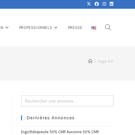
ON
PROFESSIONNELS
PRESSE
>
Page 441
Search
for:
Dernières Annonces
Ergothérapeute 50% CMP Auxonne 50% CMP