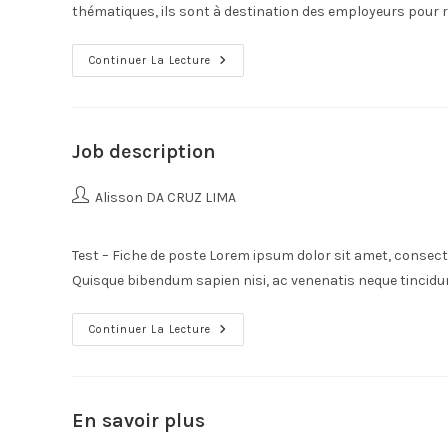
thématiques, ils sont à destination des employeurs pour r
Continuer La Lecture
Job description
Alisson DA CRUZ LIMA
Test – Fiche de poste Lorem ipsum dolor sit amet, consecte
Quisque bibendum sapien nisi, ac venenatis neque tincid
Continuer La Lecture
En savoir plus