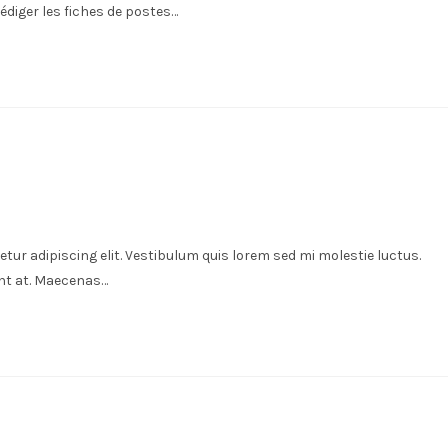
édiger les fiches de postes…
tur adipiscing elit. Vestibulum quis lorem sed mi molestie luctus.
unt at. Maecenas…