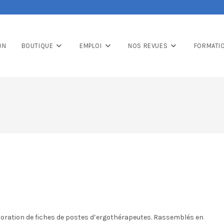
ON
BOUTIQUE
EMPLOI
NOS REVUES
FORMATI
aboration de fiches de postes d’ergothérapeutes. Rassemblés en