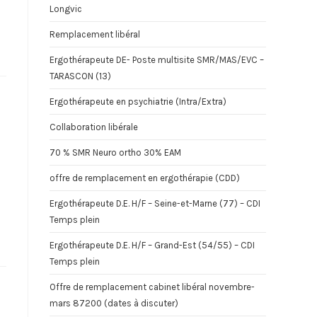
Longvic
Remplacement libéral
Ergothérapeute DE- Poste multisite SMR/MAS/EVC –
TARASCON (13)
Ergothérapeute en psychiatrie (Intra/Extra)
Collaboration libérale
70 % SMR Neuro ortho 30% EAM
offre de remplacement en ergothérapie (CDD)
Ergothérapeute D.E. H/F – Seine-et-Marne (77) – CDI
Temps plein
Ergothérapeute D.E. H/F – Grand-Est (54/55) – CDI
Temps plein
Offre de remplacement cabinet libéral novembre-
mars 87200 (dates à discuter)