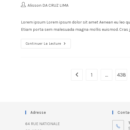
Alisson DA CRUZ LIMA
Lorem ipsum Lorem ipsum dolor sit amet Aenean eu leo qu
Etiam porta sem malesuada magna mollis euismod. Cras j
Continuer La Lecture
1
…
438
Adresse
Conta
64 RUE NATIONALE
S