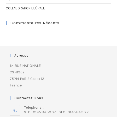
COLLABORATION LIBÉRALE
Commentaires Récents
Adresse
64 RUE NATIONALE
CS 41362
75214 PARIS Cedex 13
France
Contactez-Nous
Téléphone :
STD : 01.45.84.30.97 - SFC : 01.45.84.33.21