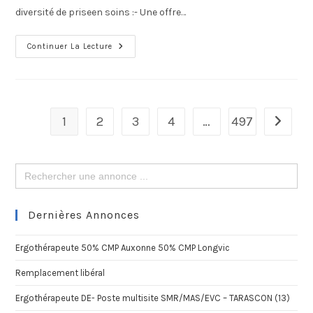
diversité de priseen soins :- Une offre…
Continuer La Lecture
1
2
3
4
…
497
Search
for:
Dernières Annonces
Ergothérapeute 50% CMP Auxonne 50% CMP Longvic
Remplacement libéral
Ergothérapeute DE- Poste multisite SMR/MAS/EVC – TARASCON (13)