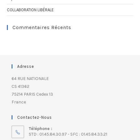
COLLABORATION LIBÉRALE
Commentaires Récents
Adresse
64 RUE NATIONALE
CS 41362
75214 PARIS Cedex 13
France
Contactez-Nous
Téléphone :
STD : 01.45.84.30.97 - SFC : 01.45.84.33.21