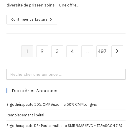
diversité de priseen soins :- Une offre…
Continuer La Lecture
1
2
3
4
…
497
Search
for:
Dernières Annonces
Ergothérapeute 50% CMP Auxonne 50% CMP Longvic
Remplacement libéral
Ergothérapeute DE- Poste multisite SMR/MAS/EVC – TARASCON (13)