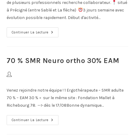
de plusieurs professionnels recherche collaborateur.
situé
à Précigné (entre Sablé et La flèche)
3 jours semaine avec
évolution possible rapidement. Début d'activité…
Continuer La Lecture
70 % SMR Neuro ortho 30% EAM
Venez rejoindre notre équipe ! 1 Ergothérapeute – SMR adulte
70 % – EAM 30 % = sur le même site : Fondation Mallet à
Richebourg 78. --> dès le 17/08Bonne dynamique…
Continuer La Lecture