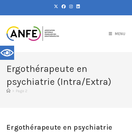
MENU
Ergothérapeute en
psychiatrie (Intra/Extra)
>
Page 2
Ergothérapeute en psychiatrie