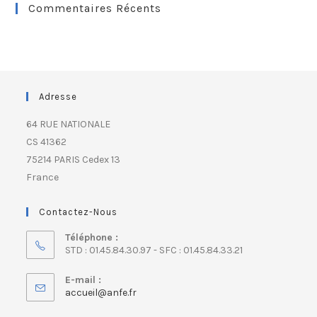
Commentaires Récents
Adresse
64 RUE NATIONALE
CS 41362
75214 PARIS Cedex 13
France
Contactez-Nous
Téléphone :
STD : 01.45.84.30.97 - SFC : 01.45.84.33.21
E-mail :
accueil@anfe.fr