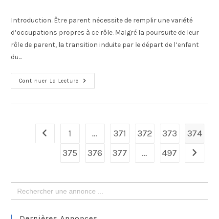
Introduction. Être parent nécessite de remplir une variété
d’occupations propres à ce rôle. Malgré la poursuite de leur
rôle de parent, la transition induite par le départ de l’enfant
du…
Continuer La Lecture
1
…
371
372
373
374
375
376
377
…
497
Search
for:
Dernières Annonces