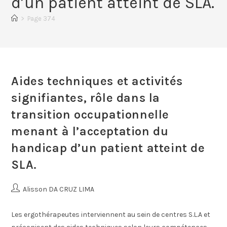
d’un patient atteint de SLA.
>
Page 374
Aides techniques et activités
signifiantes, rôle dans la
transition occupationnelle
menant à l’acceptation du
handicap d’un patient atteint de
SLA.
Alisson DA CRUZ LIMA
Les ergothérapeutes interviennent au sein de centres S.L.A et