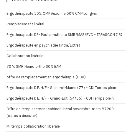
Ergothérapeute 50% CMP Auxonne 50% CMP Longvic
Remplacement libéral
Ergothérapeute DE- Poste multisite SMR/MAS/EVC – TARASCON (13)
Ergothérapeute en psychiatrie (Intra/Extra)
Collaboration libérale
70 % SMR Neuro ortho 30% EAM
offre de remplacement en ergothérapie (CDD)
Ergothérapeute D.E. H/F – Seine-et-Marne (77) – CDI Temps plein
Ergothérapeute D.E. H/F – Grand-Est (54/55) – CDI Temps plein
Offre de remplacement cabinet libéral novembre-mars 87200
(dates à discuter)
Mi temps collaboration libérale