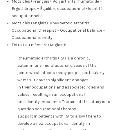
Mots clés (Français):
Polyarthrite rhumatoïde –
Ergothérapie – Équilibre occupationnel - Identité
occupationnelle
Mots clés (Anglais):
Rheumatoid arthritis –
Occupational therapist – Occupational balance –
Occupational identity
Extrait du mémoire (Anglais):
Rheumatoid arthritis (RA) is a chronic,
autoimmune, multifactorial disease of the
joints which affects many people, particularly
women. It causes significant changes
in their occupations and associated roles and
values, resulting in an occupational
and identity imbalance. The aim of this study is to
question occupational therapy
support in patients with RA to allow them to
develop a new occupational identity. In