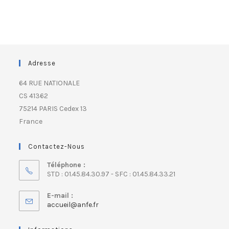
Adresse
64 RUE NATIONALE
CS 41362
75214 PARIS Cedex 13
France
Contactez-Nous
Téléphone :
STD : 01.45.84.30.97 - SFC : 01.45.84.33.21
E-mail :
accueil@anfe.fr