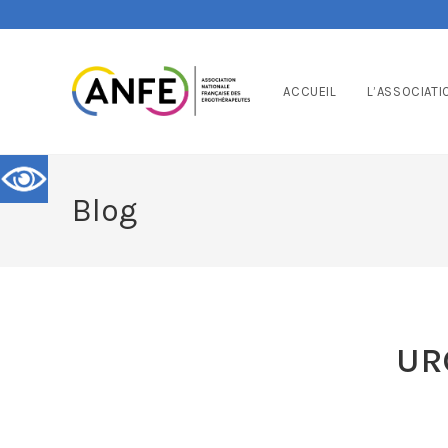
ACCUEIL
L’ASSOCIATI
Blog
UR