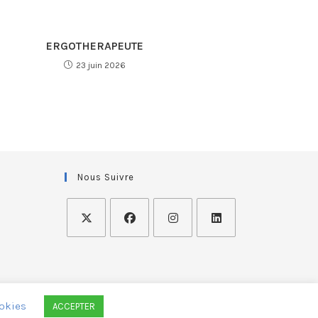
ERGOTHERAPEUTE
23 juin 2026
Nous Suivre
okies
ACCEPTER