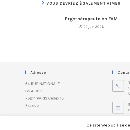
VOUS DEVRIEZ ÉGALEMENT AIMER
Ergothérapeute en FAM
22 juin 2026
Adresse
Conta
64 RUE NATIONALE
S
CS 41362
0
75214 PARIS Cedex 13
France
Ce site Web utilise d