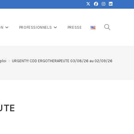
ON
PROFESSIONNELS
PRESSE
ploi
>
URGENT!!! CDD ERGOTHERAPEUTE 03/08/26 au 02/09/26
UTE