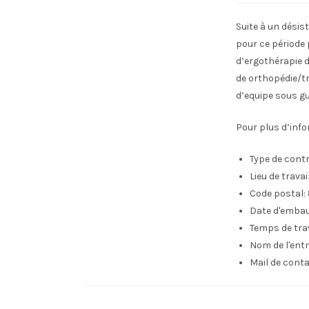
Suite à un dési
pour ce période
d’ergothérapie d
de orthopédie/tr
d’equipe sous g
Pour plus d’inf
Type de contr
Lieu de travail 
Code postal:
Date d'emba
Temps de trav
Nom de l'entr
Mail de conta