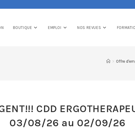
ON
BOUTIQUE
EMPLOI
NOS REVUES
FORMATI
>
Offre d'em
GENT!!! CDD ERGOTHERAPE
03/08/26 au 02/09/26