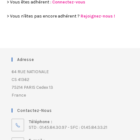
> Vous êtes adhérent :
Connectez-vous
> Vous n'êtes pas encore adhérent ?
Rejoignez-nous !
Adresse
64 RUE NATIONALE
CS 41362
75214 PARIS Cedex 13
France
Contactez-Nous
Téléphone :
STD : 01.45.84.30.97 - SFC : 01.45.84.33.21