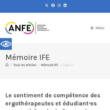
MENU
Mémoire IFE
>
Tous les articles
>
Mémoire IFE
>
Page 10
Le sentiment de compétence des
ergothérapeutes et édudiant⸱es