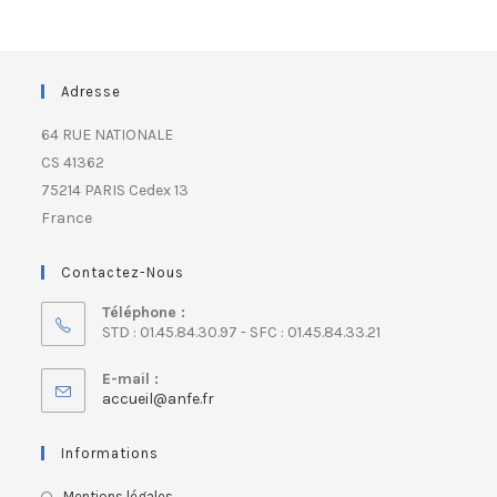
Adresse
64 RUE NATIONALE
CS 41362
75214 PARIS Cedex 13
France
Contactez-Nous
Téléphone :
STD : 01.45.84.30.97 - SFC : 01.45.84.33.21
E-mail :
accueil@anfe.fr
Informations
Mentions légales