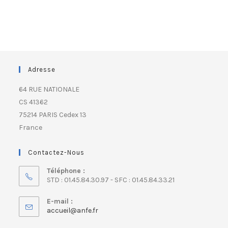
Adresse
64 RUE NATIONALE
CS 41362
75214 PARIS Cedex 13
France
Contactez-Nous
Téléphone :
STD : 01.45.84.30.97 - SFC : 01.45.84.33.21
E-mail :
accueil@anfe.fr