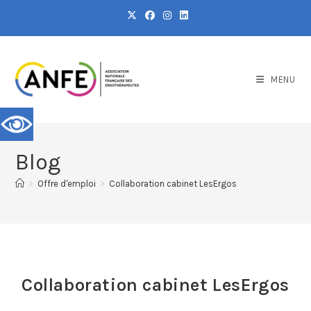
MENU
Blog
>
Offre d'emploi
>
Collaboration cabinet LesErgos
Collaboration cabinet LesErgos