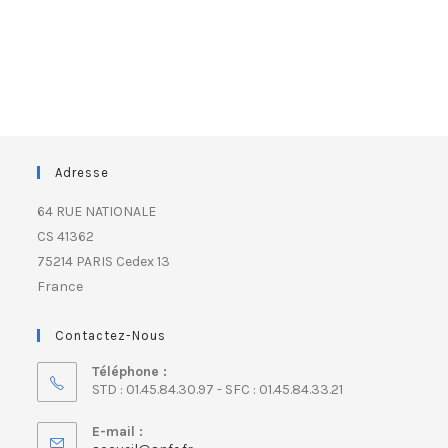
Adresse
64 RUE NATIONALE
CS 41362
75214 PARIS Cedex 13
France
Contactez-Nous
Téléphone :
STD : 01.45.84.30.97 - SFC : 01.45.84.33.21
E-mail :