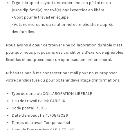
Ergothérapeute ayant une expérience en pédiatrie ou
jeune diplômé(e) motivé(e) par l’exercice en libéral.
• Goût pour le travail en équipe.
• Autonomie, sens du relationnel et implication auprès
des familles.
Nous avons à cœur de trouver une collaboration durable c’est
pourquoi nous proposons des conditions d’exercice agréables,
flexibles et adaptées pour un épanouissement en libéral.
N’hésitez pas à me contacter par mail pour nous proposer
votre candidature ou pour obtenir davantage d’informations !
Type de contrat:
COLLABORATION LIBERALE
Lieu de travail (ville):
PARIS 16
Code postal:
75016
Date d'embauche:
15/08/2026
Temps de travail:
Temps partiel
Nom de l'entreprise:
CABINET UNG