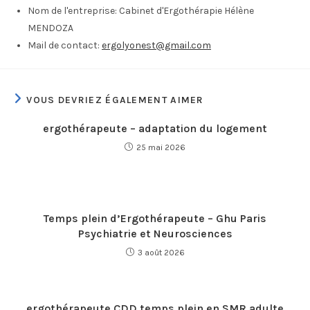
Nom de l'entreprise:
Cabinet d'Ergothérapie Hélène
MENDOZA
Mail de contact:
ergolyonest@gmail.com
VOUS DEVRIEZ ÉGALEMENT AIMER
ergothérapeute – adaptation du logement
25 mai 2026
Temps plein d’Ergothérapeute – Ghu Paris
Psychiatrie et Neurosciences
3 août 2026
ergothérapeute CDD temps plein en SMR adulte