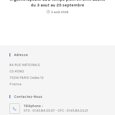
du 3 aout au 25 septembre
3 août 2026
Adresse
64 RUE NATIONALE
CS 41362
75214 PARIS Cedex 13
France
Contactez-Nous
Téléphone :
STD : 01.45.84.30.97 - SFC : 01.45.84.33.21