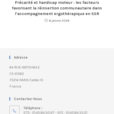
Précarité et handicap moteur : les facteurs
favorisant la réinsertion communautaire dans
l’accompagnement ergothérapique en SSR
8 janvier 2026
Adresse
64 RUE NATIONALE
CS 41362
75214 PARIS Cedex 13
France
Contactez-Nous
Téléphone :
STD : 01.45.84.30.97 - SFC : 01.45.84.33.21