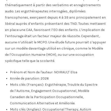
thématiquement à partir des verbatims et enregistrements
audio. Les ergothérapeutes interrogées, diplômées
francophones, exerçaient depuis 4 à 39 ans principalement en
libéral auprès d’enfants présentant des TND. Toutes mettaient
en place une CAA, favorisant l’EO des enfants. L’implication de
l’entourage était un facteur majeur de réussite. Cependant,
aucune n’utilisait le MCPO. Une étude future pourrait s’appuyer
sur un modèle davantage utilisé en clinique, comme le Modèle
de l’Occupation Humaine (MOH), ou sur une occupation
spécifique telle que la scolarité.
Prénom et Nom de l'auteur:
NOIRAULT Elsa
Année de parution:
2026
Mots clés (Français):
Ergothérapie, Trouble du Spectre
de l’Autisme, Engagement Occupationnel, Modèle
Canadien de la Participation Occupationnelle,
Communication Alternative et Améliorée.
Mots clés (Anglais):
Occupational Therapy, Autism