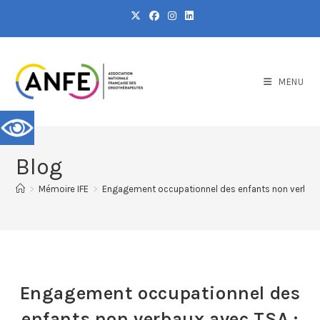
MENU
Blog
>
Mémoire IFE
>
Engagement occupationnel des enfants non verbaux 
Engagement occupationnel des
enfants non verbaux avec TSA :