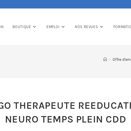
ON
BOUTIQUE
EMPLOI
NOS REVUES
FORMATI
>
Offre d'em
GO THERAPEUTE REEDUCAT
NEURO TEMPS PLEIN CDD