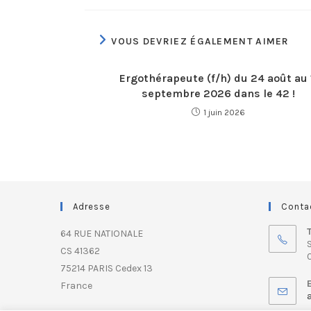
VOUS DEVRIEZ ÉGALEMENT AIMER
Ergothérapeute (f/h) du 24 août au 
septembre 2026 dans le 42 !
1 juin 2026
Adresse
Conta
64 RUE NATIONALE
S
CS 41362
0
75214 PARIS Cedex 13
France