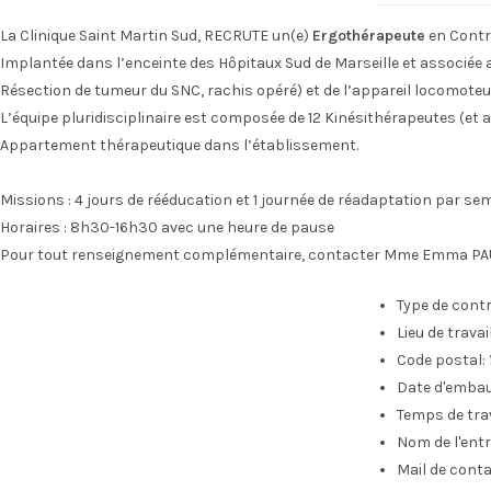
La Clinique Saint Martin Sud, RECRUTE un(e)
Ergothérapeute
en Contra
Implantée dans l’enceinte des Hôpitaux Sud de Marseille et associée au
Résection de tumeur du SNC, rachis opéré) et de l’appareil locomoteu
L’équipe pluridisciplinaire est composée de 12 Kinésithérapeutes (e
Appartement thérapeutique dans l’établissement.
Missions : 4 jours de rééducation et 1 journée de réadaptation par sema
Horaires : 8h30-16h30 avec une heure de pause
Pour tout renseignement complémentaire, contacter Mme Emma PAUL
Type de contr
Lieu de travail 
Code postal:
Date d'emba
Temps de trav
Nom de l'entr
Mail de conta