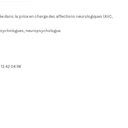
sée dans la prise en charge des affections neurologiques (AVC,
, psychologues, neuropsychologue.
4 13 42 04 96