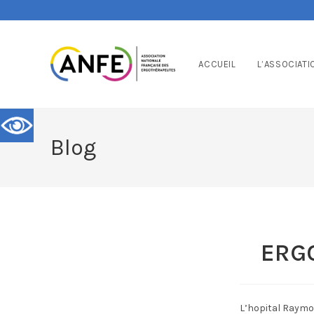
ACCUEIL
L’ASSOCIATI
Blog
ERG
L’hopital Raymo