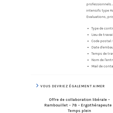
professionnels. 
intensifs type H
Evaluations, pri
Type de contr
Lieu de travail 
Code postal:
Date d'emba
Temps de trav
Nom de l'entr
Mail de conta
VOUS DEVRIEZ ÉGALEMENT AIMER
Offre de collaboration libérale –
Rambouillet – 78 – Ergothérapeute 
Temps plein