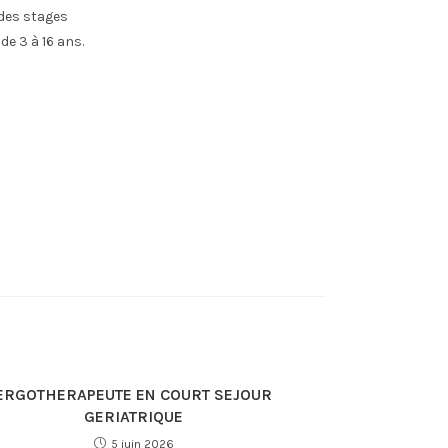
 des stages
de 3 à 16 ans.
ERGOTHERAPEUTE EN COURT SEJOUR
GERIATRIQUE
5 juin 2026