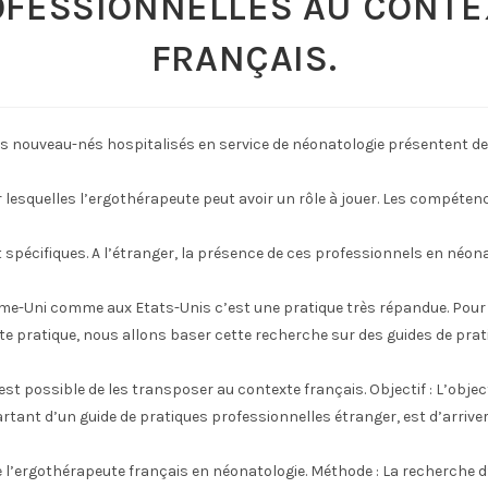
OFESSIONNELLES AU CONTE
FRANÇAIS.
es nouveau-nés hospitalisés en service de néonatologie présentent d
 lesquelles l’ergothérapeute peut avoir un rôle à jouer. Les compétenc
spécifiques. A l’étranger, la présence de ces professionnels en néona
me-Uni comme aux Etats-Unis c’est une pratique très répandue. Pour
e pratique, nous allons baser cette recherche sur des guides de prat
est possible de les transposer au contexte français. Objectif : L’object
rtant d’un guide de pratiques professionnelles étranger, est d’arriver
l’ergothérapeute français en néonatologie. Méthode : La recherche d