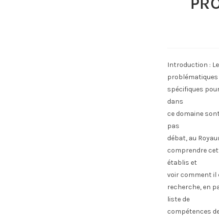
PR
Introduction : L
problématiques
spécifiques pour
dans
ce domaine sont 
pas
débat, au Royau
comprendre cett
établis et
voir comment il 
recherche, en pa
liste de
compétences de 