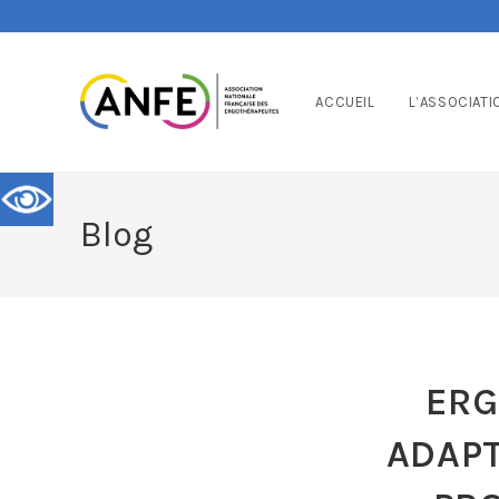
ACCUEIL
L’ASSOCIATI
Blog
ERG
ADAPT