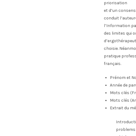
priorisation
et d’un consens
conduit l’auteur
l’Information pa
des limites qui o
d’ergothérapeut
choisie. Néanmo
pratique profes
français.
Prénom et No
Année de par
Mots clés (Fr
Mots clés (An
Extrait du mé
Introducti
problems 