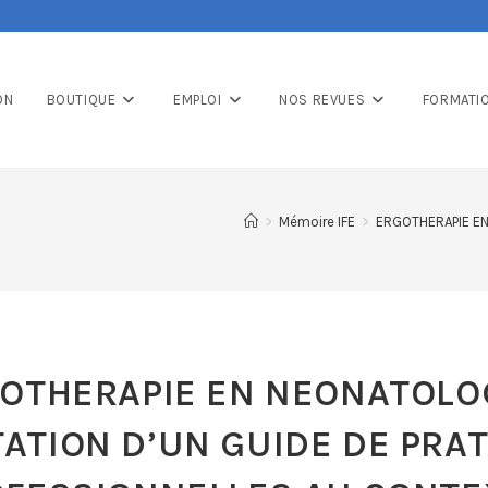
ON
BOUTIQUE
EMPLOI
NOS REVUES
FORMATI
>
Mémoire IFE
>
ERGOTHERAPIE EN
OTHERAPIE EN NEONATOLOG
ATION D’UN GUIDE DE PRA