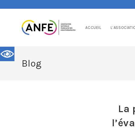
ACCUEIL
L’ASSOCIATI
Blog
La 
l’év