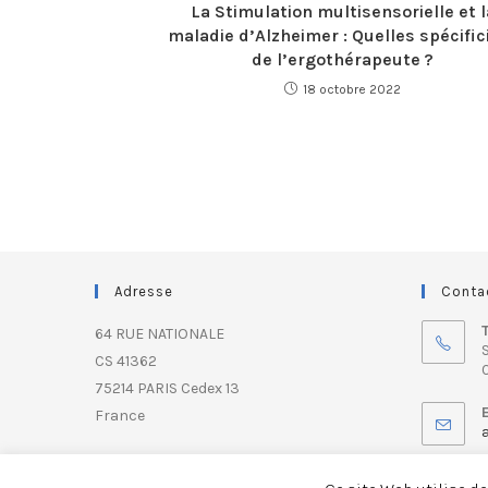
La Stimulation multisensorielle et l
maladie d’Alzheimer : Quelles spécific
de l’ergothérapeute ?
18 octobre 2022
Adresse
Conta
64 RUE NATIONALE
S
CS 41362
0
75214 PARIS Cedex 13
France