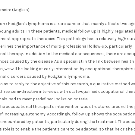
moire (Anglais):
ion : Hodgkin's lymphoma is a rare cancer that mainly affects two ag
young adults. In these patients, medical follow-up is highly regulated 
 most appropriate therapies. This pathology has a relatively high surv
rlines the importance of multi-professional follow-up, particularly
nal therapy. In addition to the medical consequences, there are occu
es caused by the disease. As a specialist in the link between health
, we will be looking at early intervention by occupational therapists 
nal disorders caused by Hodgkin's lymphoma.
o as to reply to the objective of this research, a qualitative method w
hree semi-directive interviews with state-qualified occupational ther
als had to meet predefined inclusion criteria.
 The occupational therapist's intervention was structured around the
 of increasing autonomy. Accordingly, follow-up shows the occupation
y encountered by patients, particularly during the treatment. The occ
s role is to enable the patient's care to be adapted, so that he or she