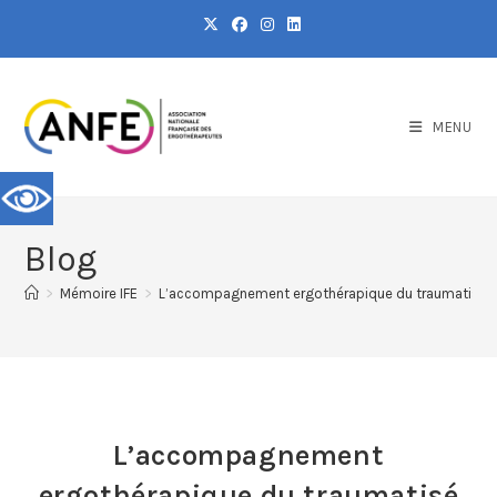
MENU
Blog
>
Mémoire IFE
>
L’accompagnement ergothérapique du traumatisé crâni
L’accompagnement
ergothérapique du traumatisé