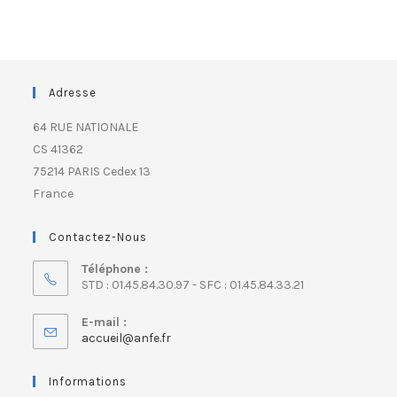
Adresse
64 RUE NATIONALE
CS 41362
75214 PARIS Cedex 13
France
Contactez-Nous
Téléphone :
STD : 01.45.84.30.97 - SFC : 01.45.84.33.21
E-mail :
accueil@anfe.fr
Informations