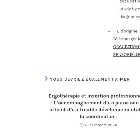
occupatio
study by e
diagnoses
IFE d'origine:
Télécharger 
OCCUPATIONN
SENSORIELLE
VOUS DEVRIEZ ÉGALEMENT AIMER
Ergothérapie et insertion professionn
: L’accompagnement d’un jeune adu
atteint d’un trouble développemental
la coordination.
21 novembre 2024