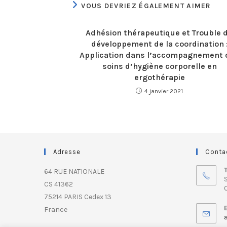
VOUS DEVRIEZ ÉGALEMENT AIMER
Adhésion thérapeutique et Trouble 
développement de la coordination 
Application dans l’accompagnement 
soins d’hygiène corporelle en
ergothérapie
4 janvier 2021
Adresse
Conta
64 RUE NATIONALE
S
CS 41362
0
75214 PARIS Cedex 13
France