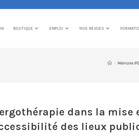
ON
BOUTIQUE
EMPLOI
NOS REVUES
FORMATI
>
Mémoire IF
’ergothérapie dans la mise 
ccessibilité des lieux publi