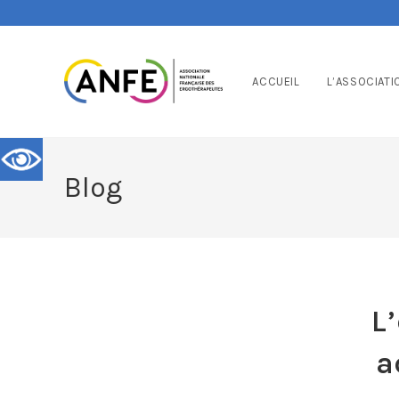
ACCUEIL
L’ASSOCIATI
Blog
L
a