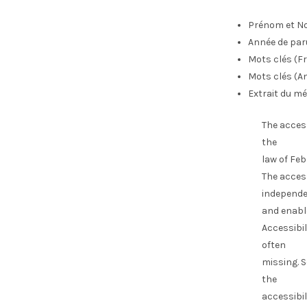
Prénom et No
Année de par
Mots clés (Fr
Mots clés (An
Extrait du mé
The access
the
law of Feb
The acces
independe
and enabl
Accessibil
often
missing. S
the
accessibil