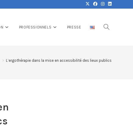
ON
PROFESSIONNELS
PRESSE
E
>
L’ergothérapie dans la mise en accessibilité des lieux publics
en
cs