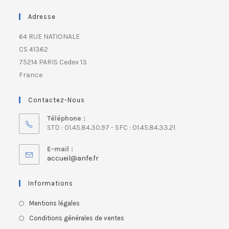
Adresse
64 RUE NATIONALE
CS 41362
75214 PARIS Cedex 13
France
Contactez-Nous
Téléphone :
STD : 01.45.84.30.97 - SFC : 01.45.84.33.21
E-mail :
accueil@anfe.fr
Informations
Mentions légales
Conditions générales de ventes