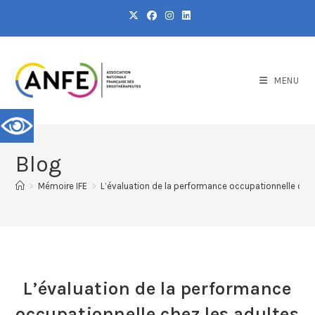
MENU
Blog
>
Mémoire IFE
>
L’évaluation de la performance occupationnelle chez
L’évaluation de la performance
occupationnelle chez les adultes