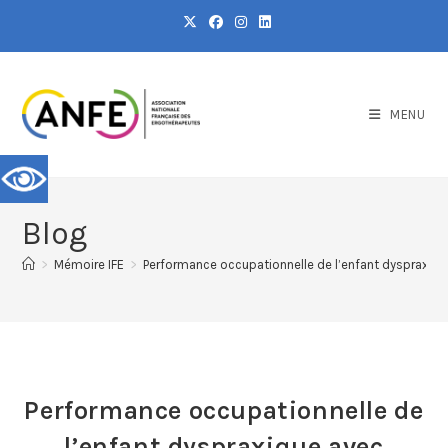
MENU
Blog
>
Mémoire IFE
>
Performance occupationnelle de l’enfant dyspraxiqu
Performance occupationnelle de
l’enfant dyspraxique avec