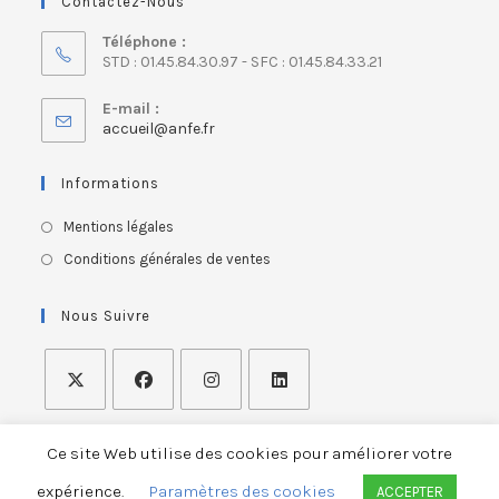
Contactez-Nous
Téléphone :
STD : 01.45.84.30.97 - SFC : 01.45.84.33.21
E-mail :
accueil@anfe.fr
Informations
Mentions légales
Conditions générales de ventes
Nous Suivre
Ce site Web utilise des cookies pour améliorer votre
expérience.
Paramètres des cookies
ACCEPTER