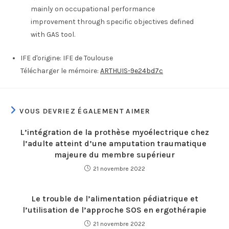
mainly on occupational performance
improvement through specific objectives defined
with GAS tool.
IFE d'origine:
IFE de Toulouse
Télécharger le mémoire:
ARTHUIS-9e24bd7c
VOUS DEVRIEZ ÉGALEMENT AIMER
L’intégration de la prothèse myoélectrique chez
l’adulte atteint d’une amputation traumatique
majeure du membre supérieur
21 novembre 2022
Le trouble de l’alimentation pédiatrique et
l’utilisation de l’approche SOS en ergothérapie
21 novembre 2022