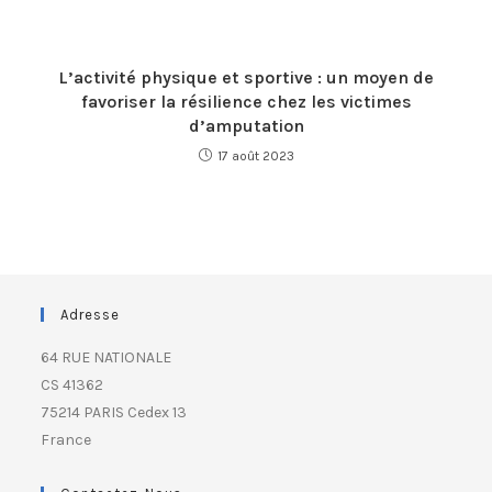
L’activité physique et sportive : un moyen de
favoriser la résilience chez les victimes
d’amputation
17 août 2023
Adresse
64 RUE NATIONALE
CS 41362
75214 PARIS Cedex 13
France