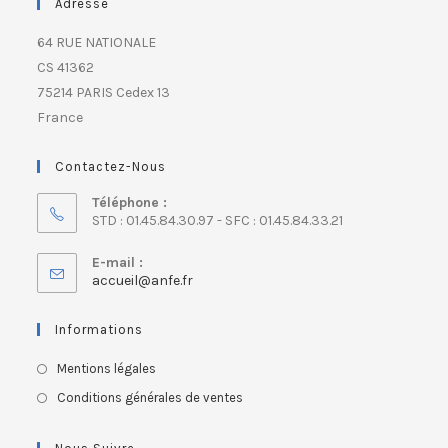
Adresse
64 RUE NATIONALE
CS 41362
75214 PARIS Cedex 13
France
Contactez-Nous
Téléphone :
STD : 01.45.84.30.97 - SFC : 01.45.84.33.21
E-mail :
accueil@anfe.fr
Informations
Mentions légales
Conditions générales de ventes