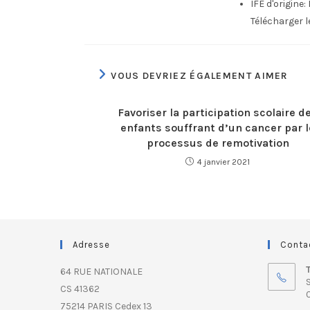
IFE d'origine:
Télécharger 
VOUS DEVRIEZ ÉGALEMENT AIMER
Favoriser la participation scolaire d
enfants souffrant d’un cancer par l
processus de remotivation
4 janvier 2021
Adresse
Conta
64 RUE NATIONALE
S
CS 41362
0
75214 PARIS Cedex 13