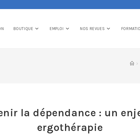
ON
BOUTIQUE
EMPLOI
NOS REVUES
FORMATI
>
enir la dépendance : un enj
ergothérapie