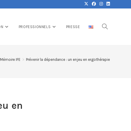
ON
PROFESSIONNELS
PRESSE
Mémoire IFE
>
Prévenir la dépendance : un enjeu en ergothérapie
eu en