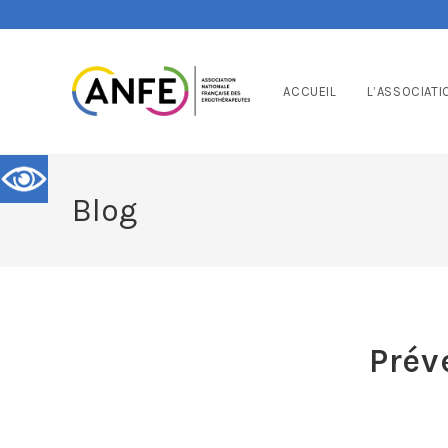
ACCUEIL
L’ASSOCIATI
Blog
Prév