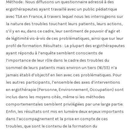
Méthode : Nous diffusons un questionnaire adressé à des
ergothérapeutes ayant travaillé avec un public pédiatrique
avec TSA en France, à travers lequel nous les interrogeons sur
la nature des troubles touchant leurs patients, leurs actions,
s’il y en eu, dans ce cadre, leur sentiment de pouvoir d’agir et
de légitimité vis-à-vis de ces problématiques, ainsi que sur leur
profil de formation. Résultats : La plupart des ergothérapeutes
ayant répondu à l’enquête semblent conscients de
l’importance de leur rôle dans le cadre des troubles du
sommeil de leurs patients mais environ un tiers (16/55) n’a
jamais établi d’objectif en lien avec ces problématiques. Pour
les autres participants, l’ensemble des axes d’interventions
en ergothérapie (Personne, Environnement, Occupation) sont
inclus dans les moyens cités, même si les méthodes
comportementales semblent privilégiées par une large partie.
Enfin, les résultats ont mis en lumière deux enjeux importants
dans l’accompagnement et la prise en compte de ces
troubles, que sont le contenu de la formation du