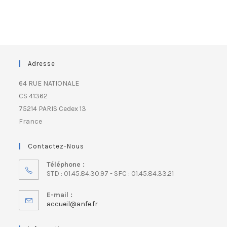
Adresse
64 RUE NATIONALE
CS 41362
75214 PARIS Cedex 13
France
Contactez-Nous
Téléphone :
STD : 01.45.84.30.97 - SFC : 01.45.84.33.21
E-mail :
accueil@anfe.fr