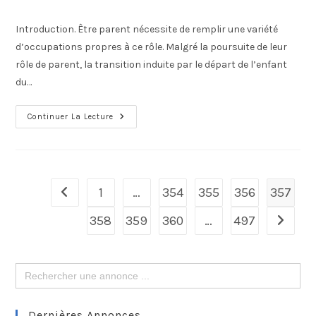
Introduction. Être parent nécessite de remplir une variété
d’occupations propres à ce rôle. Malgré la poursuite de leur
rôle de parent, la transition induite par le départ de l’enfant
du…
Continuer La Lecture
1
…
354
355
356
357
358
359
360
…
497
Search
for:
Dernières Annonces