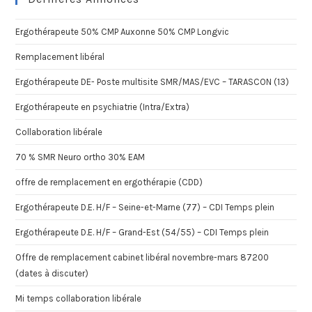
Ergothérapeute 50% CMP Auxonne 50% CMP Longvic
Remplacement libéral
Ergothérapeute DE- Poste multisite SMR/MAS/EVC – TARASCON (13)
Ergothérapeute en psychiatrie (Intra/Extra)
Collaboration libérale
70 % SMR Neuro ortho 30% EAM
offre de remplacement en ergothérapie (CDD)
Ergothérapeute D.E. H/F – Seine-et-Marne (77) – CDI Temps plein
Ergothérapeute D.E. H/F – Grand-Est (54/55) – CDI Temps plein
Offre de remplacement cabinet libéral novembre-mars 87200
(dates à discuter)
Mi temps collaboration libérale