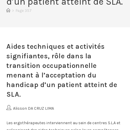
d’un patient atteint de SLA.
>
Page 357
Aides techniques et activités
signifiantes, rôle dans la
transition occupationnelle
menant à l’acceptation du
handicap d’un patient atteint de
SLA.
Alisson DA CRUZ LIMA
Les ergothérapeutes interviennent au sein de centres S.L.A et