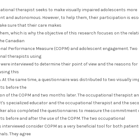
ational therapist seeks to make visually impaired adolescents more
t and autonomous. However, to help them, their participation is ess
ake sure that their care makes
hem, which is why the objective of this research focuses on the relat
he Canadian
nal Performance Measure (COPM) and adolescent engagement. Two
nal therapists using
ere interviewed to determine their point of view and the reasons for 
using this
. At the same time, a questionnaire was distributed to two visually im
ts before the
ion of the COPM and two months later. The occupational therapist and
t's specialized educator and the occupational therapist and the seco
rker also completed the questionnaires to measure the commitment 
ts before and after the use of the COPM. The two occupational
 interviewed consider COPM as a very beneficial tool for both patien
als. They agree