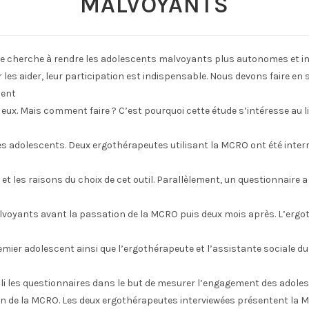
MALVOYANTS
e cherche à rendre les adolescents malvoyants plus autonomes et i
les aider, leur participation est indispensable. Nous devons faire en 
ent
 eux. Mais comment faire ? C’est pourquoi cette étude s’intéresse au li
s adolescents. Deux ergothérapeutes utilisant la MCRO ont été interr
 et les raisons du choix de cet outil. Parallèlement, un questionnaire a
voyants avant la passation de la MCRO puis deux mois après. L’ergo
emier adolescent ainsi que l’ergothérapeute et l’assistante sociale d
i les questionnaires dans le but de mesurer l’engagement des adole
tion de la MCRO. Les deux ergothérapeutes interviewées présentent l