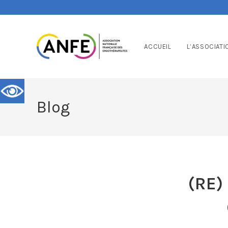
ACCUEIL
L’ASSOCIATI
Blog
(RE)