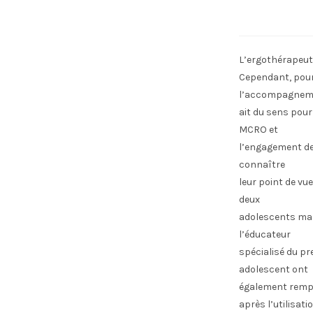
L’ergothérapeut
Cependant, pour 
l’accompagnem
ait du sens pour
MCRO et
l’engagement de
connaître
leur point de vue
deux
adolescents mal
l’éducateur
spécialisé du pr
adolescent ont
également rempl
après l’utilisa