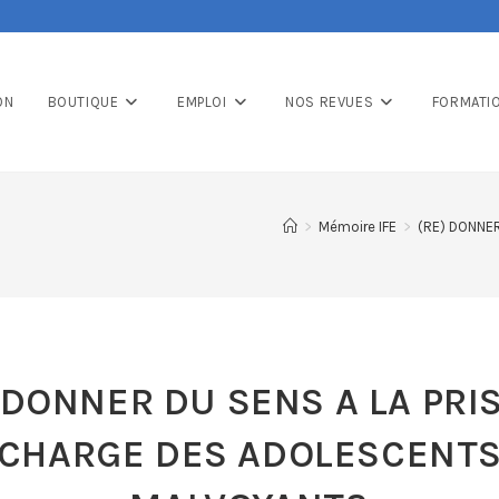
ON
BOUTIQUE
EMPLOI
NOS REVUES
FORMATI
>
Mémoire IFE
>
(RE) DONNE
 DONNER DU SENS A LA PRI
CHARGE DES ADOLESCENT