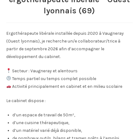
lyonnais (69)
Ergothérapeute libérale installée depuis 2020 à Vaugneray
(Ouest lyonnais), je recherche un/e collaborateur/trice à
partir de septembre 2026 afin d’accompagner le
développement du cabinet.
Secteur : Vaugneray et alentours
Temps partiel ou temps complet possible
Activité principalement en cabinet et en milieu scolaire
Le cabinet dispose :
d’un espace de travail de 50m²,
d’une cuisine thérapeutique,
d’un matériel varié déjà disponible,
de nombreux outils, bilans et trames prêts à l’emploi,