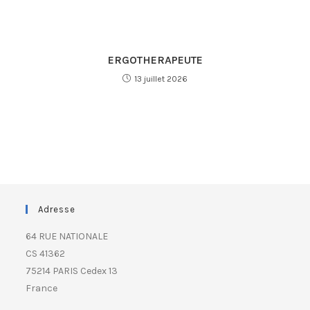
ERGOTHERAPEUTE
13 juillet 2026
Adresse
64 RUE NATIONALE
CS 41362
75214 PARIS Cedex 13
France