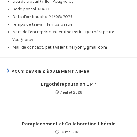
Lieu de travail (ville):
Vaugneray
Code postal:
69670
Date d'embauche:
24/08/2026
Temps de travail:
Temps partiel
Nom de l'entreprise:
Valentine Petit Ergothérapeute
Vaugneray
Mail de contact:
petit.valentine.lyon@gmail.com
VOUS DEVRIEZ ÉGALEMENT AIMER
Ergothérapeute en EMP
7 juillet 2026
Remplacement et Collaboration libérale
18 mai 2026