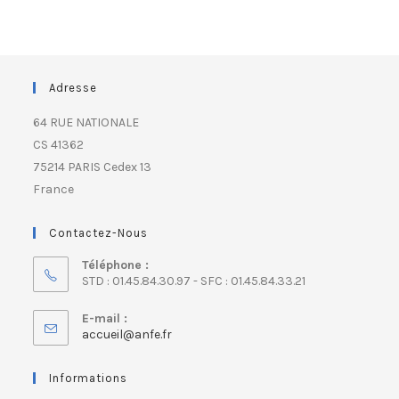
Adresse
64 RUE NATIONALE
CS 41362
75214 PARIS Cedex 13
France
Contactez-Nous
Téléphone :
STD : 01.45.84.30.97 - SFC : 01.45.84.33.21
E-mail :
accueil@anfe.fr
Informations