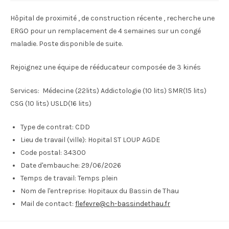
Hôpital de proximité , de construction récente , recherche une
ERGO pour un remplacement de 4 semaines sur un congé
maladie. Poste disponible de suite.
Rejoignez une équipe de rééducateur composée de 3 kinés
Services: Médecine (22lits) Addictologie (10 lits) SMR(15 lits)
CSG (10 lits) USLD(16 lits)
Type de contrat:
CDD
Lieu de travail (ville):
Hopital ST LOUP AGDE
Code postal:
34300
Date d'embauche:
29/06/2026
Temps de travail:
Temps plein
Nom de l'entreprise:
Hopitaux du Bassin de Thau
Mail de contact:
flefevre@ch-bassindethau.fr