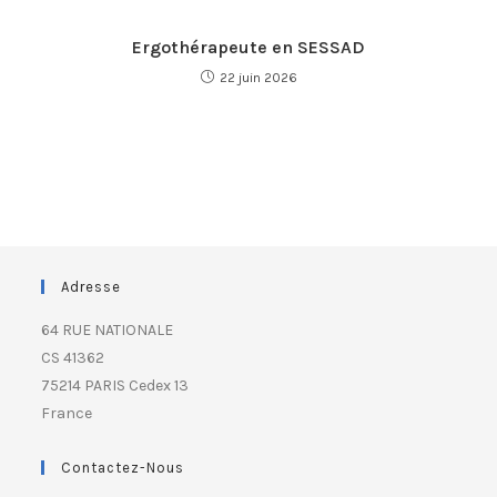
Ergothérapeute en SESSAD
22 juin 2026
Adresse
64 RUE NATIONALE
CS 41362
75214 PARIS Cedex 13
France
Contactez-Nous