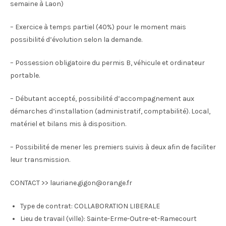
semaine à Laon)
– Exercice à temps partiel (40%) pour le moment mais
possibilité d’évolution selon la demande.
– Possession obligatoire du permis B, véhicule et ordinateur
portable.
– Débutant accepté, possibilité d’accompagnement aux
démarches d’installation (administratif, comptabilité). Local,
matériel et bilans mis à disposition.
– Possibilité de mener les premiers suivis à deux afin de faciliter
leur transmission.
CONTACT >> lauriane.gigon@orange.fr
Type de contrat:
COLLABORATION LIBERALE
Lieu de travail (ville):
Sainte-Erme-Outre-et-Ramecourt