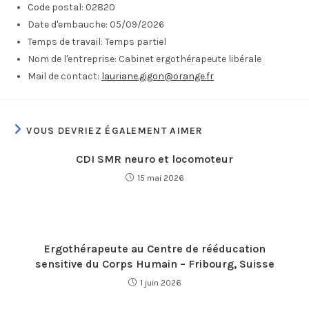
Code postal:
02820
Date d'embauche:
05/09/2026
Temps de travail:
Temps partiel
Nom de l'entreprise:
Cabinet ergothérapeute libérale
Mail de contact:
lauriane.gigon@orange.fr
VOUS DEVRIEZ ÉGALEMENT AIMER
CDI SMR neuro et locomoteur
15 mai 2026
Ergothérapeute au Centre de rééducation
sensitive du Corps Humain – Fribourg, Suisse
1 juin 2026