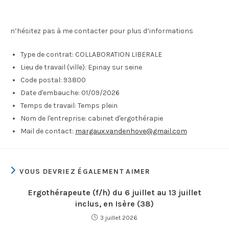
n’hésitez pas à me contacter pour plus d’informations
Type de contrat:
COLLABORATION LIBERALE
Lieu de travail (ville):
Epinay sur seine
Code postal:
93800
Date d'embauche:
01/09/2026
Temps de travail:
Temps plein
Nom de l'entreprise:
cabinet d'ergothérapie
Mail de contact:
margaux.vandenhove@gmail.com
VOUS DEVRIEZ ÉGALEMENT AIMER
Ergothérapeute (f/h) du 6 juillet au 13 juillet
inclus, en Isère (38)
3 juillet 2026