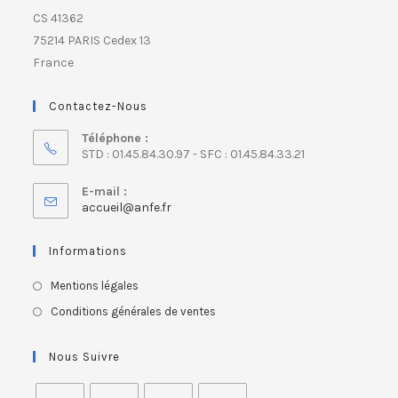
CS 41362
75214 PARIS Cedex 13
France
Contactez-Nous
Téléphone :
STD : 01.45.84.30.97 - SFC : 01.45.84.33.21
E-mail :
accueil@anfe.fr
Informations
Mentions légales
Conditions générales de ventes
Nous Suivre