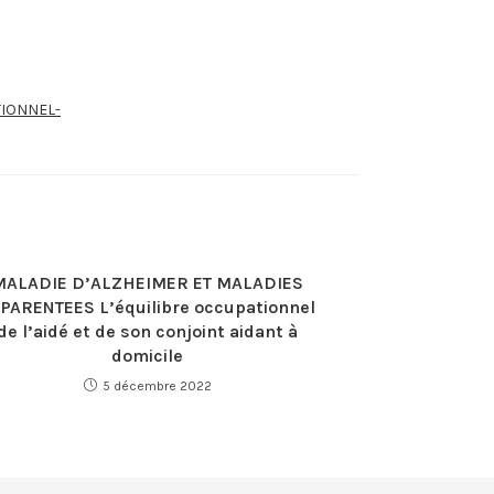
TIONNEL-
MALADIE D’ALZHEIMER ET MALADIES
PARENTEES L’équilibre occupationnel
de l’aidé et de son conjoint aidant à
domicile
5 décembre 2022