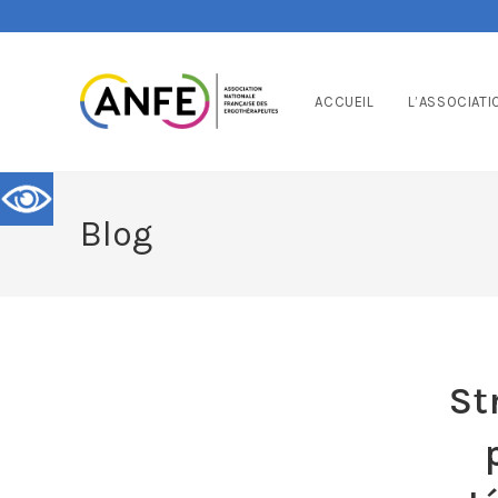
ACCUEIL
L’ASSOCIATI
Blog
St