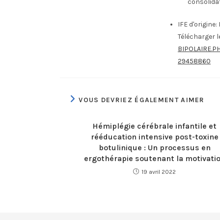
consolida
IFE d'origine:
Télécharger 
BIPOLAIRE.P
29458860
VOUS DEVRIEZ ÉGALEMENT AIMER
Hémiplégie cérébrale infantile et
rééducation intensive post-toxine
botulinique : Un processus en
ergothérapie soutenant la motivati
19 avril 2022