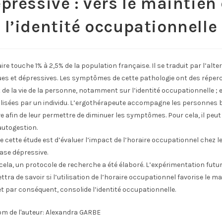
pressive : vers le maintien
l’identité occupationnelle
ire touche 1% à 2,5% de la population française. Il se traduit par l’alt
s et dépressives. Les symptômes de cette pathologie ont des réperc
e la vie de la personne, notamment sur l’identité occupationnelle ; e
lisées par un individu. L’ergothérapeute accompagne les personnes b
 afin de leur permettre de diminuer les symptômes. Pour cela, il peut
autogestion.
f de cette étude est d’évaluer l’impact de l’horaire occupationnel chez
ase dépressive.
ela, un protocole de recherche a été élaboré. L’expérimentation futur
tra de savoir si l’utilisation de l’horaire occupationnel favorise le ma
t par conséquent, consolide l’identité occupationnelle.
m de l'auteur:
Alexandra GARBE