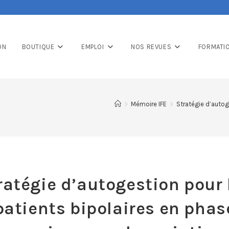
ON
BOUTIQUE
EMPLOI
NOS REVUES
FORMATI
>
Mémoire IFE
>
Stratégie d’autog
ratégie d’autogestion pour 
patients bipolaires en phas